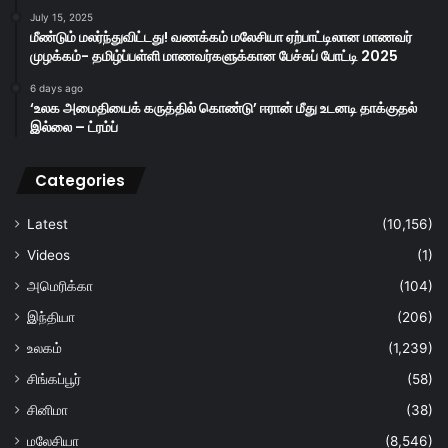
July 15, 2025
மீண்டும் மலர்ந்துவிட்டது! வணக்கம் மலேசியா ஏற்பாட்டிலான மாணவர்
முழக்கம்- தமிழ்ப்பள்ளி மாணவர்களுக்கான பேச்சுப் போட்டி 2025
6 days ago
‘உலக அமைதியைக் கருத்தில் கொண்டு’ ஈரான் மீது உடனடி தாக்குதல்
இல்லை – ட்ரம்ப்
Categories
Latest
(10,156)
Videos
(1)
அமெரிக்கா
(104)
இந்தியா
(206)
உலகம்
(1,239)
சிங்கப்பூர்
(58)
சினிமா
(38)
மலேசியா
(8,546)