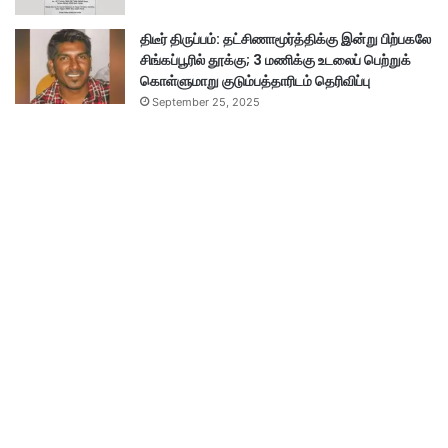
திடீர் திருப்பம்: தட்சிணாமூர்த்திக்கு இன்று பிற்பகலே
சிங்கப்பூரில் தூக்கு; 3 மணிக்கு உடலைப் பெற்றுக்
கொள்ளுமாறு குடும்பத்தாரிடம் தெரிவிப்பு
September 25, 2025