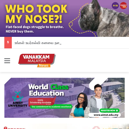
உங்கள் உயர்கல்வி கனவை நனவாக்கும் வாய்ப்பை தேடிக்கொண்டிருக்கிறீர்களா? அப்படியானால், இந்த வாய்ப்பை தவறவிடாதீர்கள்.
Menu