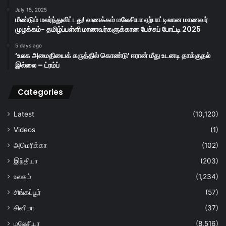
July 15, 2025
மீண்டும் மலர்ந்துவிட்டது! வணக்கம் மலேசியா ஏற்பாட்டிலான மாணவர்
முழக்கம்- தமிழ்ப்பள்ளி மாணவர்களுக்கான பேச்சுப் போட்டி 2025
5 days ago
‘உலக அமைதியைக் கருத்தில் கொண்டு’ ஈரான் மீது உடனடி தாக்குதல்
இல்லை – ட்ரம்ப்
Categories
Latest
(10,120)
Videos
(1)
அமெரிக்கா
(102)
இந்தியா
(203)
உலகம்
(1,234)
சிங்கப்பூர்
(57)
சினிமா
(37)
மலேசியா
(8,516)