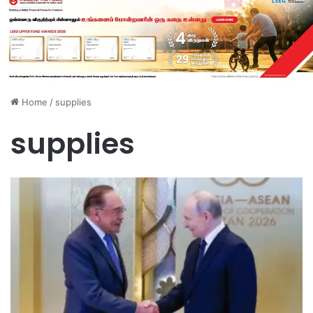
Home
/
supplies
supplies