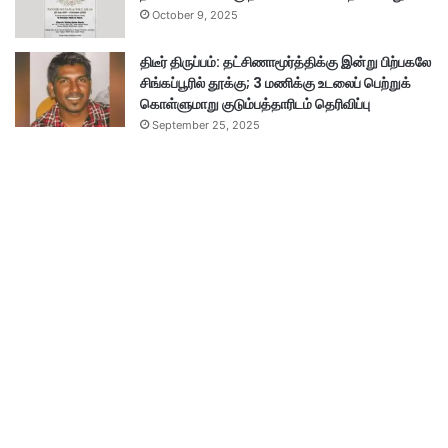
October 9, 2025
திடீர் திருப்பம்: தட்சிணாமூர்த்திக்கு இன்று பிற்பகலே
சிங்கப்பூரில் தூக்கு; 3 மணிக்கு உடலைப் பெற்றுக்
கொள்ளுமாறு குடும்பத்தாரிடம் தெரிவிப்பு
September 25, 2025