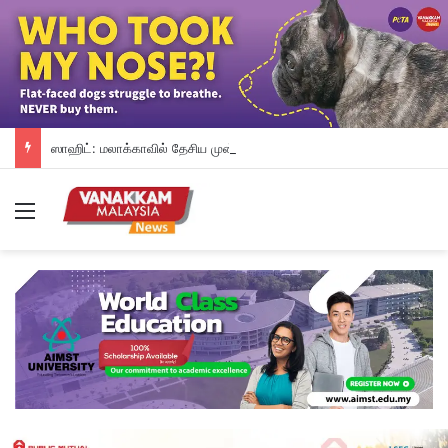
ஸாஹிட்: மலாக்காவில் தேசிய முன்னணி அனைத்து 21 தொகுதிகளையும் தற்காத்துக் கொள்ளும்
Menu