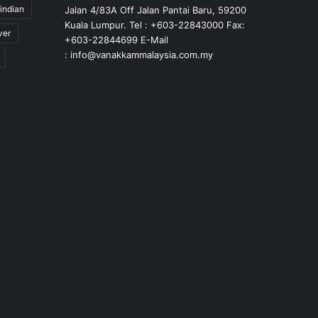
indian
Jalan 4/83A Off Jalan Pantai Baru, 59200
Kuala Lumpur. Tel : +603-22843000 Fax:
ver
+603-22844699 E-Mail
: info@vanakkammalaysia.com.my