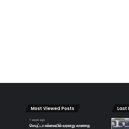
Most Viewed Posts
Last
1 week ago
செயுட்டா எல்லையில் வரலாறு காணாத