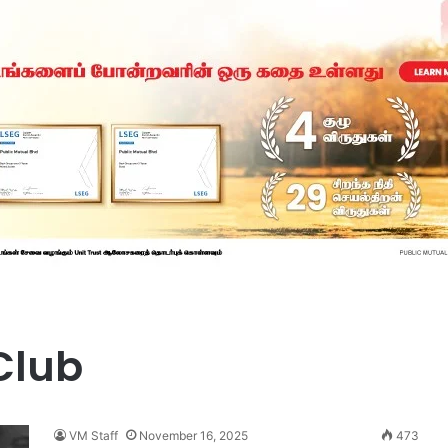
Club
VM Staff
November 16, 2025
473