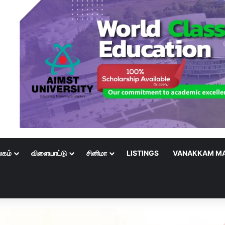
லகம்
விளையாட்டு
சினிமா
LISTINGS
VANAKKAM MA