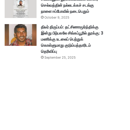
செல்வத்தின் நல்லடக்கச் சடங்கு
நாளை ஈப்போவில் நடைபெறும்
October 9, 2025
திடீர் திருப்பம்: தட்சிணாமூர்த்திக்கு
இன்று பிற்பகலே சிங்கப்பூரில் தூக்கு; 3
மணிக்கு உடலைப் பெற்றுக்
கொள்ளுமாறு குடும்பத்தாரிடம்
தெரிவிப்பு
September 25, 2025