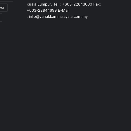
Kuala Lumpur. Tel : +603-22843000 Fax:
ver
+603-22844699 E-Mail
: info@vanakkammalaysia.com.my