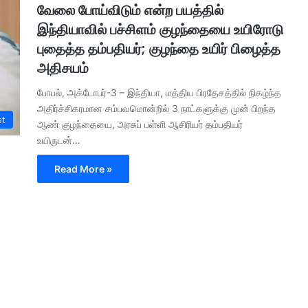
வேலை போய்விடும் என்ற பயத்தில்
இந்தியாவில் பச்சிளம் குழந்தையை உயிரோடு
புதைத்த தம்பதியர்; குழந்தை உயிர் பிழைத்த
அதிசயம்
போபல், அக்டோபர்-3 – இந்தியா, மத்திய பிரதேசத்தில் நிகழ்ந்த
அதிர்ச்சிகரமான சம்பவமொன்றில் 3 நாட்களுக்கு முன் பிறந்த
st
ஆண் குழந்தையை, அரசுப் பள்ளி ஆசிரியர் தம்பதியர்
உயிருடன்…
Read More »