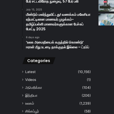
பேர் சட்டவிரோத நுழைவு, 57 பேர் பலி
July 15, 2025
மீண்டும் மலர்ந்துவிட்டது! வணக்கம் மலேசியா
ஏற்பாட்டிலான மாணவர் முழக்கம்-
தமிழ்ப்பள்ளி மாணவர்களுக்கான பேச்சுப்
போட்டி 2025
6 days ago
‘உலக அமைதியைக் கருத்தில் கொண்டு’
ஈரான் மீது உடனடி தாக்குதல் இல்லை – ட்ரம்ப்
Categories
Latest
(10,156)
Videos
(1)
அமெரிக்கா
(104)
இந்தியா
(206)
உலகம்
(1,239)
சிங்கப்பூர்
(58)