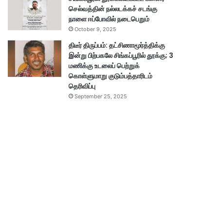
செல்வத்தின் நல்லடக்கச் சடங்கு
நாளை ஈப்போவில் நடைபெறும்
October 9, 2025
திடீர் திருப்பம்: தட்சிணாமூர்த்திக்கு
இன்று பிற்பகலே சிங்கப்பூரில் தூக்கு; 3
மணிக்கு உடலைப் பெற்றுக்
கொள்ளுமாறு குடும்பத்தாரிடம்
தெரிவிப்பு
September 25, 2025