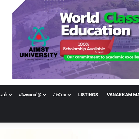
லகம்
விளையாட்டு
சினிமா
LISTINGS
VANAKKAM MA