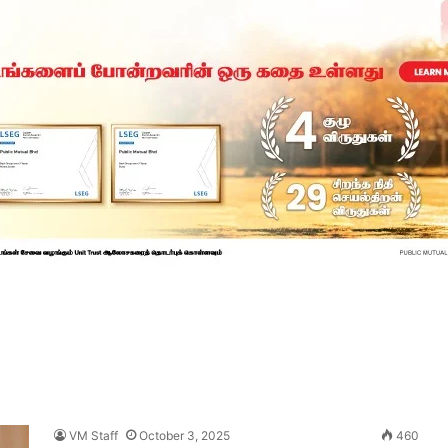
VM Staff
October 3, 2025
460