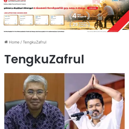
Home
/
TengkuZafrul
TengkuZafrul