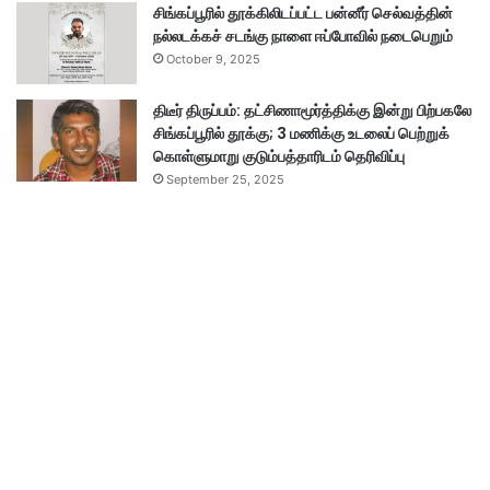
சிங்கப்பூரில் தூக்கிலிடப்பட்ட பன்னீர் செல்வத்தின்
நல்லடக்கச் சடங்கு நாளை ஈப்போவில் நடைபெறும்
October 9, 2025
திடீர் திருப்பம்: தட்சிணாமூர்த்திக்கு இன்று பிற்பகலே
சிங்கப்பூரில் தூக்கு; 3 மணிக்கு உடலைப் பெற்றுக்
கொள்ளுமாறு குடும்பத்தாரிடம் தெரிவிப்பு
September 25, 2025