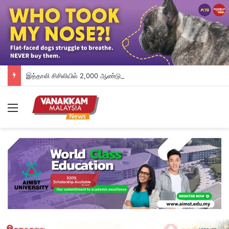
இத்தாலி சிசிலியில் 2,000 ஆண்டுகள் பழமையான ரோமானிய கப்பல் கண்டுபிடிப்பு
Menu