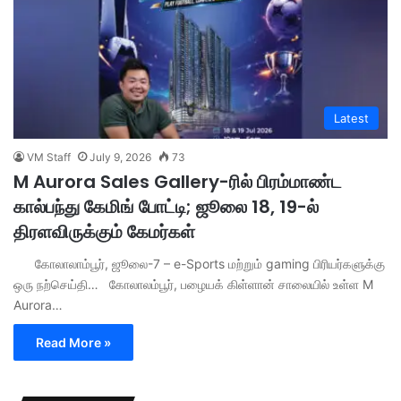
Latest
VM Staff
July 9, 2026
73
M Aurora Sales Gallery-ரில் பிரம்மாண்ட
கால்பந்து கேமிங் போட்டி; ஜூலை 18, 19-ல்
திரளவிருக்கும் கேமர்கள்
கோலாலாம்பூர், ஜூலை-7 – e-Sports மற்றும் gaming பிரியர்களுக்கு
ஒரு நற்செய்தி… கோலாலம்பூர், பழையக் கிள்ளான் சாலையில் உள்ள M
Aurora…
Read More »