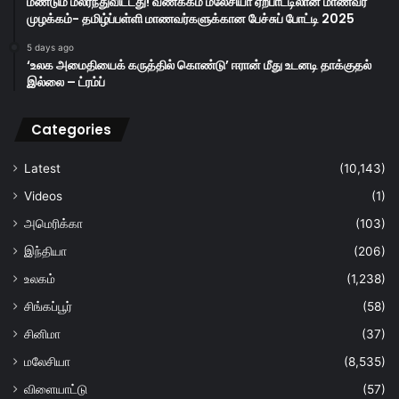
மீண்டும் மலர்ந்துவிட்டது! வணக்கம் மலேசியா ஏற்பாட்டிலான மாணவர்
முழக்கம்- தமிழ்ப்பள்ளி மாணவர்களுக்கான பேச்சுப் போட்டி 2025
5 days ago
‘உலக அமைதியைக் கருத்தில் கொண்டு’ ஈரான் மீது உடனடி தாக்குதல்
இல்லை – ட்ரம்ப்
Categories
Latest
(10,143)
Videos
(1)
அமெரிக்கா
(103)
இந்தியா
(206)
உலகம்
(1,238)
சிங்கப்பூர்
(58)
சினிமா
(37)
மலேசியா
(8,535)
விளையாட்டு
(57)