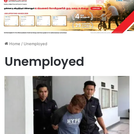
Home
/
Unemployed
Unemployed