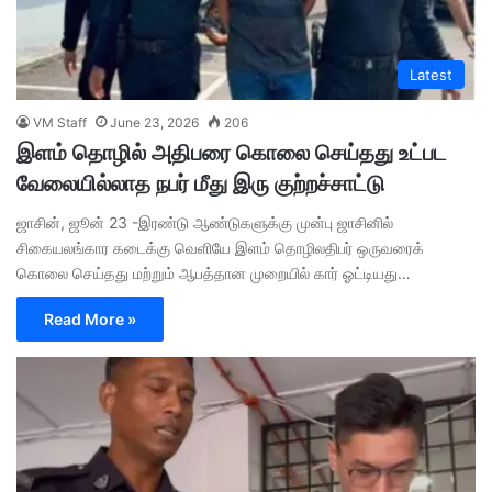
Latest
VM Staff
June 23, 2026
206
இளம் தொழில் அதிபரை கொலை செய்தது உட்பட
வேலையில்லாத நபர் மீது இரு குற்றச்சாட்டு
ஜாசின், ஜூன் 23 -இரண்டு ஆண்டுகளுக்கு முன்பு ஜாசினில்
சிகையலங்கார கடைக்கு வெளியே இளம் தொழிலதிபர் ஒருவரைக்
கொலை செய்தது மற்றும் ஆபத்தான முறையில் கார் ஓட்டியது…
Read More »