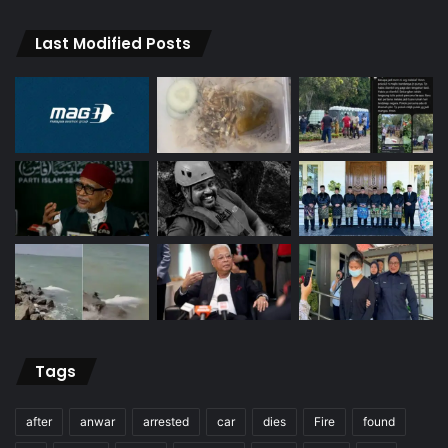
Last Modified Posts
Tags
after
anwar
arrested
car
dies
Fire
found