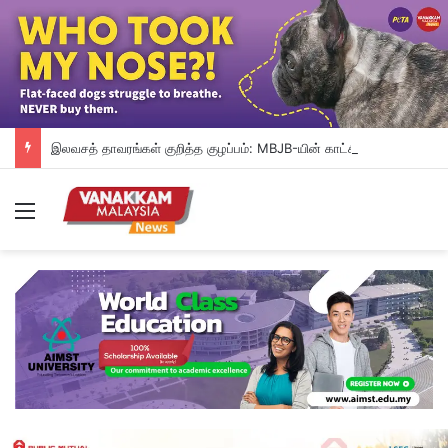
இலவசத் தாவரங்கள் குறித்த குழப்பம்: MBJB-யின் காட்சித் தாவரங்களை எடுத்துச் சென்ற மக்கள்
Menu