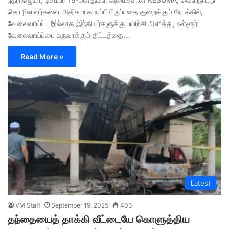
தொழிலாளர்களை அதிகமாக நம்பியிருப்பதை குறைக்கும் நோக்கில்,
வேலைவாய்ப்பு இல்லாத இந்தியர்களுக்கு பயிற்சி அளித்து, உள்ளூர்
வேலைவாய்ப்பை உருவாக்கும் திட்டத்தை…
Read More »
Latest
VM Staff
September 19, 2025
403
தந்தையைத் தாக்கி வீட்டையே கொளுத்திய