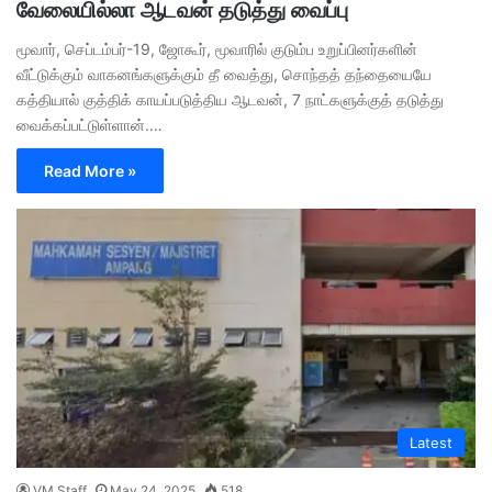
வேலையில்லா ஆடவன் தடுத்து வைப்பு
மூவார், செப்டம்பர்-19, ஜோகூர், மூவாரில் குடும்ப உறுப்பினர்களின்
வீட்டுக்கும் வாகனங்களுக்கும் தீ வைத்து, சொந்தத் தந்தையையே
கத்தியால் குத்திக் காயப்படுத்திய ஆடவன், 7 நாட்களுக்குத் தடுத்து
வைக்கப்பட்டுள்ளான்.…
Read More »
Latest
VM Staff
May 24, 2025
518