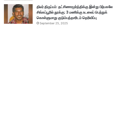
திடீர் திருப்பம்: தட்சிணாமூர்த்திக்கு இன்று பிற்பகலே
சிங்கப்பூரில் தூக்கு; 3 மணிக்கு உடலைப் பெற்றுக்
கொள்ளுமாறு குடும்பத்தாரிடம் தெரிவிப்பு
September 25, 2025