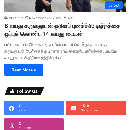
Latest
VM Staff
November 28, 2025
430
8 வயது சிறுவனுடன் ஓரினப் புணர்ச்சி; குற்றத்தை
ஒப்புக் கொண்ட 14 வயது பையன்
பாரிட், நவம்பர்-28 – தனது தாயின் பராமரிப்பில் இருந்த 8 வயது
சிறுவனுடன் இயற்கைக்கு மாறாக உறவு கொண்ட குற்றத்தை, பதின்ம
வயது பையன் நீதிமன்றத்தில் ஒப்புக்…
Read More »
Follow Us
0
151k
Fans
Subscribers
0
Followers