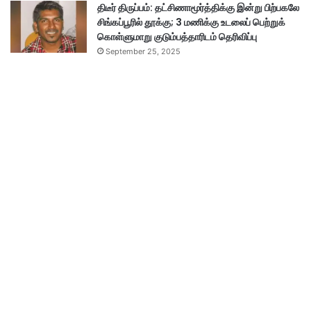
திடீர் திருப்பம்: தட்சிணாமூர்த்திக்கு இன்று பிற்பகலே
சிங்கப்பூரில் தூக்கு; 3 மணிக்கு உடலைப் பெற்றுக்
கொள்ளுமாறு குடும்பத்தாரிடம் தெரிவிப்பு
September 25, 2025