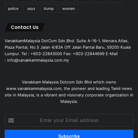
police
says
trump
woman
Contact Us
VanakkamMalaysia DotCom Sdn.Bhd. Suite A-16-1, Menara Atlas,
Plaza Pantai, No.5 Jalan 4/83A Off Jalan Pantai Baru, 59200 Kuala
Lumpur. Tel : +603-22843000 Fax: +603-22844699 E-Mail
: info@vanakkammalaysia.com.my
Vanakkam Malaysia Dotcom Sdn Bhd which owns
www.vanakkammalaysia.com, the pioneer and leading Tamil news
site in Malaysia, is a vibrant and visionary corporate organization in
Malaysia.
Enter
your
Email
address