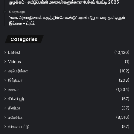
முழக்கம்- தமிழ்ப்பள்ளி மாணவர்களுக்கான பேச்சுப் போட்டி 2025
5 days ago
‘உலக அமைதியைக் கருத்தில் கொண்டு’ ஈரான் மீது உடனடி தாக்குதல்
இல்லை – ட்ரம்ப்
Categories
Latest
(10,120)
Videos
(1)
அமெரிக்கா
(102)
இந்தியா
(203)
உலகம்
(1,234)
சிங்கப்பூர்
(57)
சினிமா
(37)
மலேசியா
(8,516)
விளையாட்டு
(57)