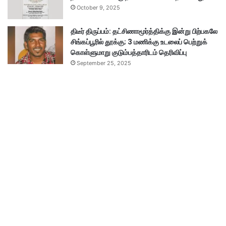
October 9, 2025
திடீர் திருப்பம்: தட்சிணாமூர்த்திக்கு இன்று பிற்பகலே
சிங்கப்பூரில் தூக்கு; 3 மணிக்கு உடலைப் பெற்றுக்
கொள்ளுமாறு குடும்பத்தாரிடம் தெரிவிப்பு
September 25, 2025