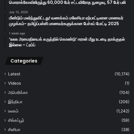
மொராக்கோவிலிருந்து 60,000 பேர் சட்டவிரோத நுழைவு, 57 பேர் பலி
July 15, 2025
மீண்டும் மலர்ந்துவிட்டது! வணக்கம் மலேசியா ஏற்பாட்டிலான மாணவர்
முழக்கம்- தமிழ்ப்பள்ளி மாணவர்களுக்கான பேச்சுப் போட்டி 2025
1 week ago
‘உலக அமைதியைக் கருத்தில் கொண்டு’ ஈரான் மீது உடனடி தாக்குதல்
இல்லை – ட்ரம்ப்
Categories
Latest
(10,174)
Videos
(1)
அமெரிக்கா
(104)
இந்தியா
(206)
உலகம்
(1,242)
சிங்கப்பூர்
(59)
சினிமா
(38)