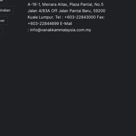
A-16-1, Menara Atlas, Plaza Pantai, No.5
indian
Jalan 4/83A Off Jalan Pantai Baru, 59200
Kuala Lumpur. Tel : +603-22843000 Fax:
ver
+603-22844699 E-Mail
: info@vanakkammalaysia.com.my