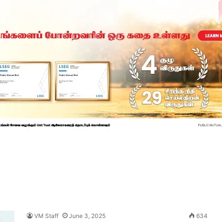
VM Staff
June 3, 2025
634