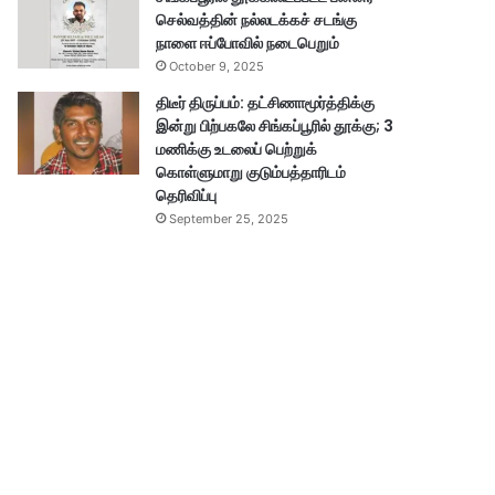
செல்வத்தின் நல்லடக்கச் சடங்கு
நாளை ஈப்போவில் நடைபெறும்
October 9, 2025
திடீர் திருப்பம்: தட்சிணாமூர்த்திக்கு
இன்று பிற்பகலே சிங்கப்பூரில் தூக்கு; 3
மணிக்கு உடலைப் பெற்றுக்
கொள்ளுமாறு குடும்பத்தாரிடம்
தெரிவிப்பு
September 25, 2025