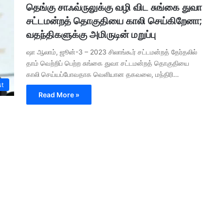
தெங்கு சாஃவ்ருலுக்கு வழி விட சுங்கை துவா
சட்டமன்றத் தொகுதியை காலி செய்கிறேனா;
வதந்திகளுக்கு அமிருடின் மறுப்பு
ஷா ஆலாம், ஜூன்-3 – 2023 சிலாங்கூர் சட்டமன்றத் தேர்தலில்
தாம் வெற்றிப் பெற்ற சுங்கை துவா சட்டமன்றத் தொகுதியை
காலி செய்யப்போவதாக வெளியான தகவலை, மந்திரி…
st
Read More »