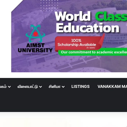
லகம்
விளையாட்டு
சினிமா
LISTINGS
VANAKKAM MA