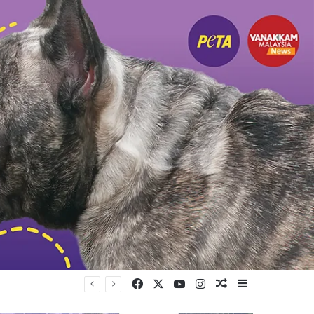
Facebook
X
YouTube
Instagram
Random Article
Sidebar