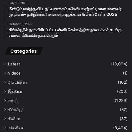
July 15, 2025
மீண்டும் மலர்ந்துவிட்டது! வணக்கம் மலேசியா ஏற்பாட்டிலான மாணவர்
முழக்கம்- தமிழ்ப்பள்ளி மாணவர்களுக்கான பேச்சுப் போட்டி 2025
October 9, 2025
சிங்கப்பூரில் தூக்கிலிடப்பட்ட பன்னீர் செல்வத்தின் நல்லடக்கச் சடங்கு
நாளை ஈப்போவில் நடைபெறும்
Categories
Latest
(10,094)
Videos
(1)
அமெரிக்கா
(102)
இந்தியா
(200)
உலகம்
(1,229)
சிங்கப்பூர்
(57)
சினிமா
(37)
மலேசியா
(8,494)