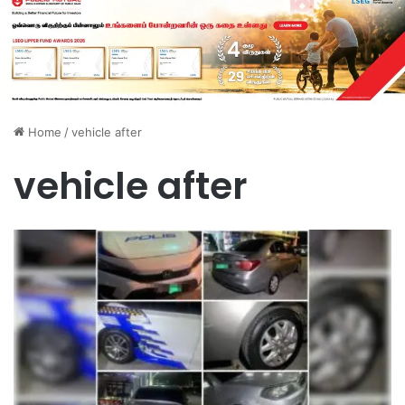
Home
/
vehicle after
vehicle after