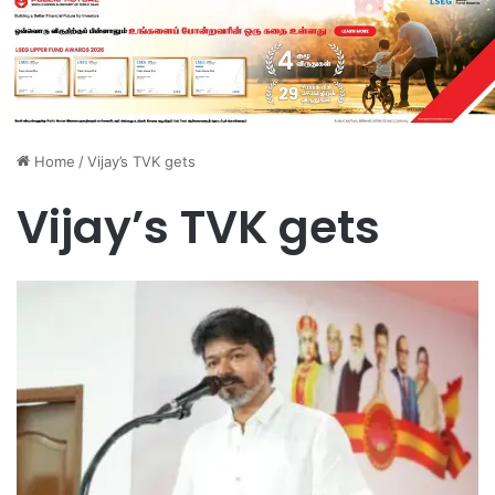
Home
/
Vijay’s TVK gets
Vijay’s TVK gets