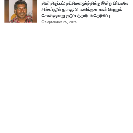
திடீர் திருப்பம்: தட்சிணாமூர்த்திக்கு இன்று பிற்பகலே
சிங்கப்பூரில் தூக்கு; 3 மணிக்கு உடலைப் பெற்றுக்
கொள்ளுமாறு குடும்பத்தாரிடம் தெரிவிப்பு
September 25, 2025