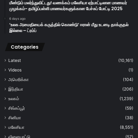
மீண்டும் மலர்ந்துவிட்டது! வணக்கம் மலேசியா ஏற்பாட்டிலான மாணவர்
முழக்கம்- தமிழ்ப்பள்ளி மாணவர்களுக்கான பேச்சுப் போட்டி 2025
6 days ago
‘உலக அமைதியைக் கருத்தில் கொண்டு’ ஈரான் மீது உடனடி தாக்குதல்
இல்லை – ட்ரம்ப்
Categories
Latest
(10,161)
Videos
(1)
அமெரிக்கா
(104)
இந்தியா
(206)
உலகம்
(1,239)
சிங்கப்பூர்
(59)
சினிமா
(38)
மலேசியா
(8,551)
விளையாட்டு
(57)