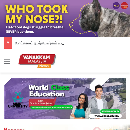
போட்காஸ்ட் நடத்தியவர்கள் கைது: போலீஸாரின் இரட்டை நிலைப்பாடு; சாடிய RSN ராயர்
Menu