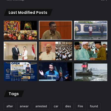
Last Modified Posts
Tags
after
anwar
arrested
car
dies
Fire
found