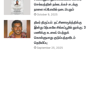
செல்வத்தின் நல்லடக்கச் சடங்கு
நாளை ஈப்போவில் நடைபெறும்
October 9, 2025
திடீர் திருப்பம்: தட்சிணாமூர்த்திக்கு
இன்று பிற்பகலே சிங்கப்பூரில் தூக்கு; 3
மணிக்கு உடலைப் பெற்றுக்
கொள்ளுமாறு குடும்பத்தாரிடம்
தெரிவிப்பு
September 25, 2025