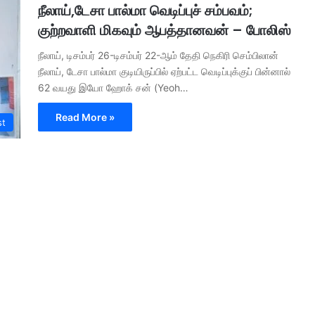
நீலாய்,டேசா பால்மா வெடிப்புச் சம்பவம்;
குற்றவாளி மிகவும் ஆபத்தானவன் – போலிஸ்
நீலாய், டிசம்பர் 26-டிசம்பர் 22-ஆம் தேதி நெகிரி செம்பிலான்
நீலாய், டேசா பால்மா குடியிருப்பில் ஏற்பட்ட வெடிப்புக்குப் பின்னால்
62 வயது இயோ ஹோக் சன் (Yeoh…
Read More »
st