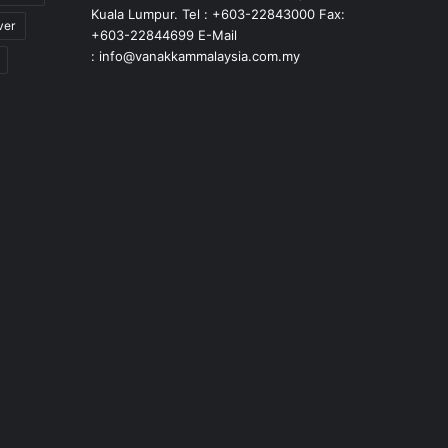
Kuala Lumpur. Tel : +603-22843000 Fax:
ver
+603-22844699 E-Mail
: info@vanakkammalaysia.com.my