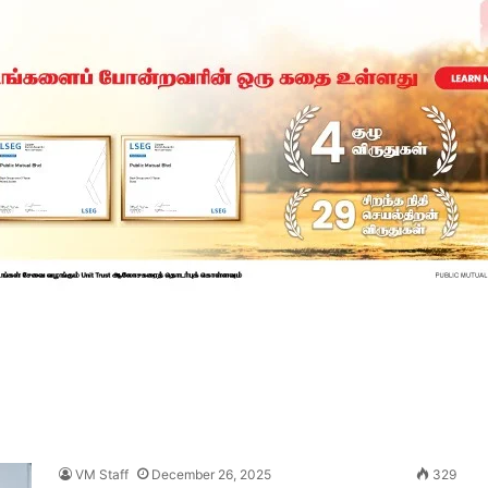
VM Staff
December 26, 2025
329