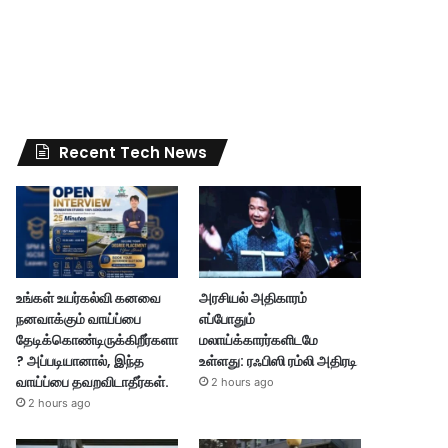
Recent Tech News
உங்கள் உயர்கல்வி கனவை
அரசியல் அதிகாரம்
நனவாக்கும் வாய்ப்பை
எப்போதும்
தேடிக்கொண்டிருக்கிறீர்களா
மலாய்க்காரர்களிடமே
? அப்படியானால், இந்த
உள்ளது: ரஃபிஸி ரம்லி அதிரடி
வாய்ப்பை தவறவிடாதீர்கள்.
2 hours ago
2 hours ago