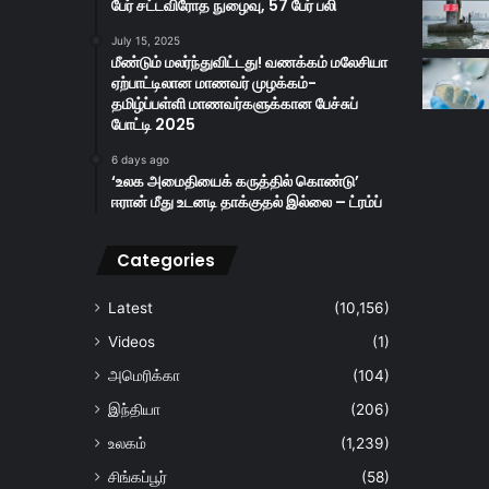
பேர் சட்டவிரோத நுழைவு, 57 பேர் பலி
July 15, 2025
மீண்டும் மலர்ந்துவிட்டது! வணக்கம் மலேசியா
ஏற்பாட்டிலான மாணவர் முழக்கம்-
தமிழ்ப்பள்ளி மாணவர்களுக்கான பேச்சுப்
போட்டி 2025
6 days ago
‘உலக அமைதியைக் கருத்தில் கொண்டு’
ஈரான் மீது உடனடி தாக்குதல் இல்லை – ட்ரம்ப்
Categories
Latest
(10,156)
Videos
(1)
அமெரிக்கா
(104)
இந்தியா
(206)
உலகம்
(1,239)
சிங்கப்பூர்
(58)