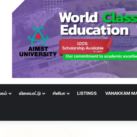
லகம்
விளையாட்டு
சினிமா
LISTINGS
VANAKKAM MA