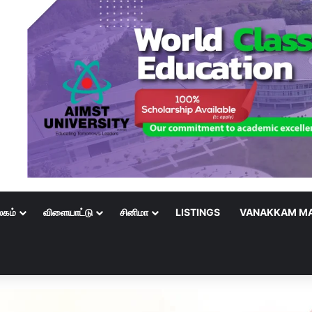
லகம்
விளையாட்டு
சினிமா
LISTINGS
VANAKKAM MA