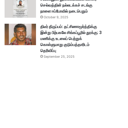
செல்வத்தின் நல்லடக்கச் சடங்கு
நாளை ஈப்போவில் நடைபெறும்
October 9, 2025
திடீர் திருப்பம்: தட்சிணாமூர்த்திக்கு
இன்று பிற்பகலே சிங்கப்பூரில் தூக்கு; 3
மணிக்கு உடலைப் பெற்றுக்
கொள்ளுமாறு குடும்பத்தாரிடம்
தெரிவிப்பு
September 25, 2025