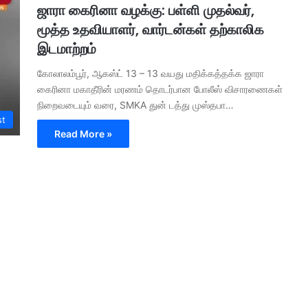
ஜாரா கைரினா வழக்கு: பள்ளி முதல்வர்,
மூத்த உதவியாளர், வார்டன்கள் தற்காலிக
இடமாற்றம்
கோலாலம்பூர், ஆகஸ்ட் 13 – 13 வயது மதிக்கத்தக்க ஜாரா
கைரினா மகாதீரின் மரணம் தொடர்பான போலீஸ் விசாரணைகள்
நிறைவடையும் வரை, SMKA துன் டத்து முஸ்தபா…
st
Read More »