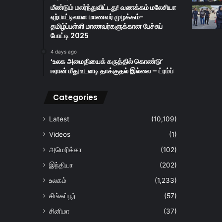
மீண்டும் மலர்ந்துவிட்டது! வணக்கம் மலேசியா
ஏற்பாட்டிலான மாணவர் முழக்கம்-
தமிழ்ப்பள்ளி மாணவர்களுக்கான பேச்சுப்
போட்டி 2025
4 days ago
‘உலக அமைதியைக் கருத்தில் கொண்டு’
ஈரான் மீது உடனடி தாக்குதல் இல்லை – ட்ரம்ப்
Categories
Latest
(10,109)
Videos
(1)
அமெரிக்கா
(102)
இந்தியா
(202)
உலகம்
(1,233)
சிங்கப்பூர்
(57)
சினிமா
(37)