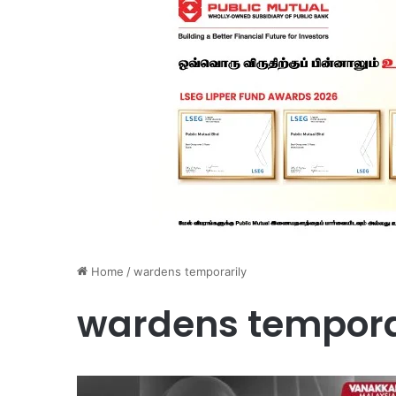
Home
/
wardens temporarily
wardens tempora