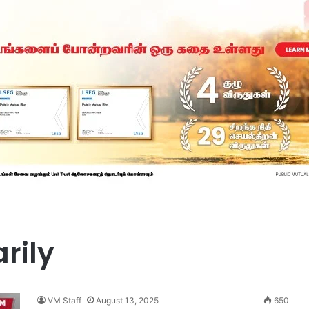
rily
VM Staff
August 13, 2025
650