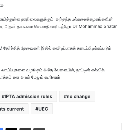
ு.
ணயித்துள்ள தரநிலைகளுக்கும், அந்தந்த பல்கலைக்கழகங்களின்
டும் என, அதன் தலைமை செயலதிகாரி டத்தோ Dr Mohammad Shatar
தேர்ச்சித் தேவைகள் இதில் கண்டிப்பாகக் கடைப்பிடிக்கப்படும்
ாய்ப்புகளை வழங்கும் அதே வேளையில், நாட்டின் கல்வித்
க்கம் என அவர் மேலும் கூறினார்.
IPTA admission rules
no change
nts current
UEC
Facebook
X
Share via Email
Print