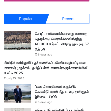
Popular
Recent
செயுட்டா எல்லையில் வரலாறு காணாத
நெருக்கடி; மொராக்கோவிலிருந்து
60,000 பேர் சட்டவிரோத நுழைவு, 57
பேர் பலி
6 days ago
மீண்டும் மலர்ந்துவிட்டது! வணக்கம் மலேசியா ஏற்பாட்டிலான
மாணவர் முழக்கம்- தமிழ்ப்பள்ளி மாணவர்களுக்கான பேச்சுப்
போட்டி 2025
July 15, 2025
‘உலக அமைதியைக் கருத்தில்
கொண்டு’ ஈரான் மீது உடனடி தாக்குதல்
இல்லை – ட்ரம்ப்
5 days ago
சிங்கப்பூரில் தூக்கிலிடப்பட்ட பன்னீர்