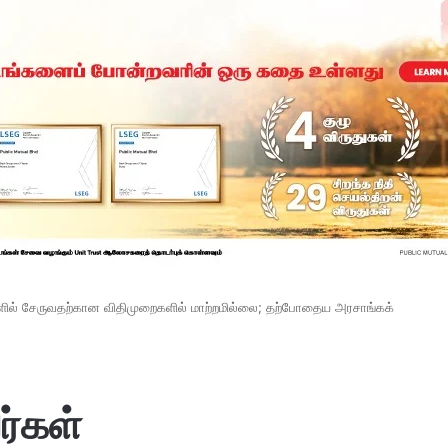
ில் சேருவதற்கான விதிமுறைகளில் மாற்றமில்லை; தற்போதைய அரசாங்கக்
்கள்