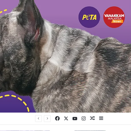
Facebook
X
YouTube
Instagram
Random Article
Sidebar
யுள்ளது கட்சி