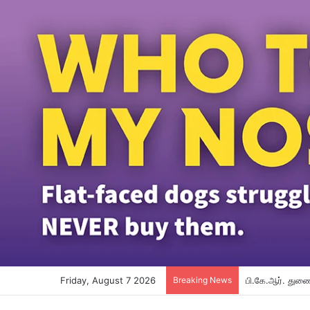
Friday, August 7 2026
Breaking News
பி.கே.ஆர். துணை