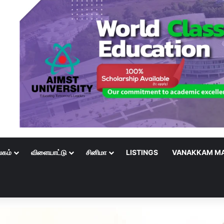
லகம்
விளையாட்டு
சினிமா
LISTINGS
VANAKKAM MA