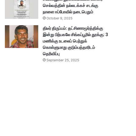
செல்வத்தின் நல்லடக்கச் சடங்கு
நாளை ஈப்போவில் நடைபெறும்
October 9, 2025
திடீர் திருப்பம்: தட்சிணாமூர்த்திக்கு
இன்று பிற்பகலே சிங்கப்பூரில் தூக்கு; 3
மணிக்கு உடலைப் பெற்றுக்
கொள்ளுமாறு குடும்பத்தாரிடம்
தெரிவிப்பு
September 25, 2025