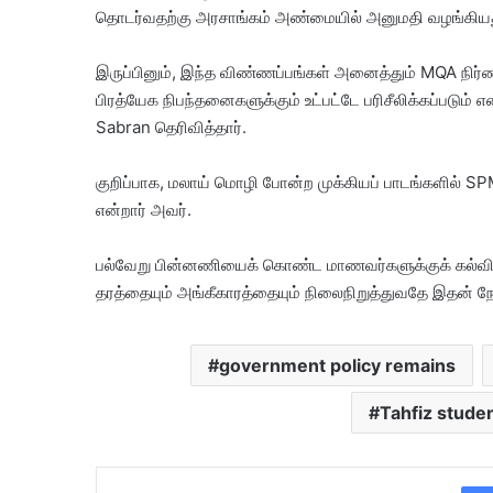
தொடர்வதற்கு அரசாங்கம் அண்மையில் அனுமதி வழங்கியத
இருப்பினும், இந்த விண்ணப்பங்கள் அனைத்தும் MQA நிர்
பிரத்யேக நிபந்தனைகளுக்கும் உட்பட்டே பரிசீலிக்கப்ப
Sabran தெரிவித்தார்.
குறிப்பாக, மலாய் மொழி போன்ற முக்கியப் பாடங்களில் SPM 
என்றார் அவர்.
பல்வேறு பின்னணியைக் கொண்ட மாணவர்களுக்குக் கல்வி வ
தரத்தையும் அங்கீகாரத்தையும் நிலைநிறுத்துவதே இதன் நோ
government policy remains
Tahfiz stude