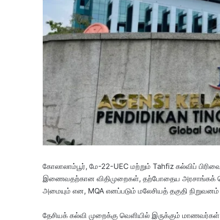
கோலாலாம்பூர், மே-22-UEC மற்றும் Tahfiz கல்விப் பிரி
இணைவதற்கான விதிமுறைகள், தற்போதைய அரசாங்கக் கொள்க
அமையும் என, MQA எனப்படும் மலேசியத் தகுதி நிறுவனம் 
தேசியக் கல்வி முறைக்கு வெளியில் இருக்கும் மாணவர்கள், ப