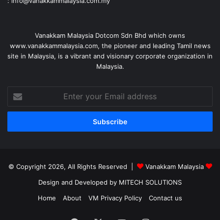
: info@vanakkammalaysia.com.my
Vanakkam Malaysia Dotcom Sdn Bhd which owns
www.vanakkammalaysia.com, the pioneer and leading Tamil news
site in Malaysia, is a vibrant and visionary corporate organization in
Malaysia.
Enter
your
Email
address
© Copyright 2026, All Rights Reserved |
Vanakkam Malaysia
Design and Developed by MITECH SOLUTIONS
Home
About
VM Privacy Policy
Contact us