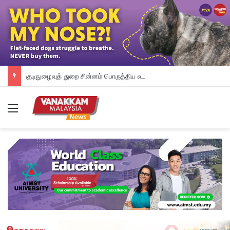
குடிநுழைவுத் துறை சின்னம் பொருத்திய வாகனம் குறித்து விசாரணை
Menu