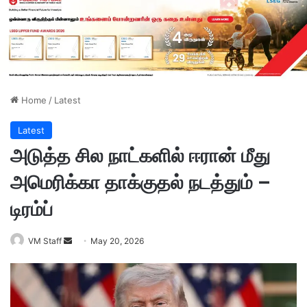
Home
/
Latest
Latest
அடுத்த சில நாட்களில் ஈரான் மீது
அமெரிக்கா தாக்குதல் நடத்தும் –
டிரம்ப்
VM Staff
S
May 20, 2026
e
n
d
a