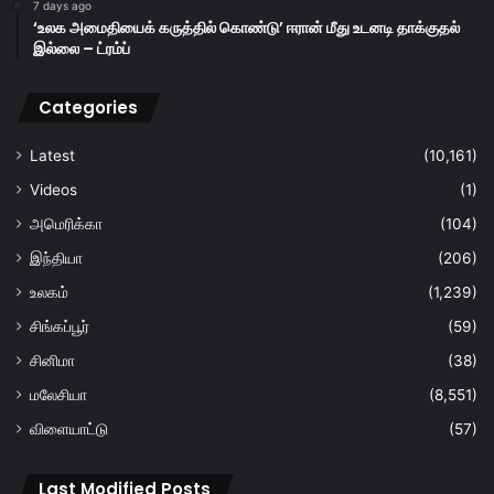
7 days ago
‘உலக அமைதியைக் கருத்தில் கொண்டு’ ஈரான் மீது உடனடி தாக்குதல்
இல்லை – ட்ரம்ப்
Categories
Latest
(10,161)
Videos
(1)
அமெரிக்கா
(104)
இந்தியா
(206)
உலகம்
(1,239)
சிங்கப்பூர்
(59)
சினிமா
(38)
மலேசியா
(8,551)
விளையாட்டு
(57)
Last Modified Posts