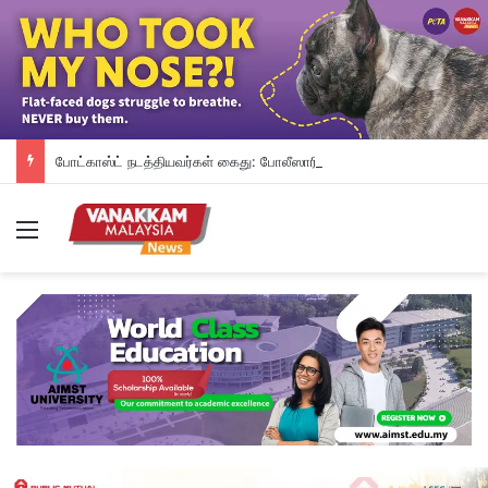
போட்காஸ்ட் நடத்தியவர்கள் கைது: போலீஸாரின் இரட்டை நிலைப்பாடு; சாடிய RSN ராயர்
Menu