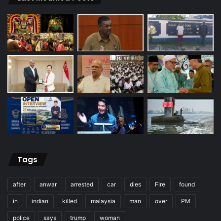
Tags
after
anwar
arrested
car
dies
Fire
found
in
indian
killed
malaysia
man
over
PM
police
says
trump
woman