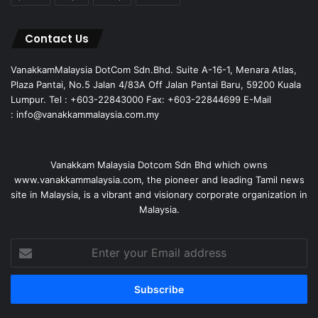
Contact Us
VanakkamMalaysia DotCom Sdn.Bhd. Suite A-16-1, Menara Atlas,
Plaza Pantai, No.5 Jalan 4/83A Off Jalan Pantai Baru, 59200 Kuala
Lumpur. Tel : +603-22843000 Fax: +603-22844699 E-Mail
: info@vanakkammalaysia.com.my
Vanakkam Malaysia Dotcom Sdn Bhd which owns
www.vanakkammalaysia.com, the pioneer and leading Tamil news
site in Malaysia, is a vibrant and visionary corporate organization in
Malaysia.
Enter
your
Email
address