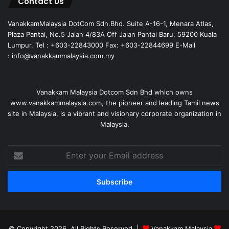
Contact Us
VanakkamMalaysia DotCom Sdn.Bhd. Suite A-16-1, Menara Atlas,
Plaza Pantai, No.5 Jalan 4/83A Off Jalan Pantai Baru, 59200 Kuala
Lumpur. Tel : +603-22843000 Fax: +603-22844699 E-Mail
: info@vanakkammalaysia.com.my
Vanakkam Malaysia Dotcom Sdn Bhd which owns
www.vanakkammalaysia.com, the pioneer and leading Tamil news
site in Malaysia, is a vibrant and visionary corporate organization in
Malaysia.
Enter
your
Email
address
© Copyright 2026, All Rights Reserved |
Vanakkam Malaysia