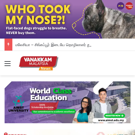
மலேசியா – சிங்கப்பூர் இடையே தொழிலாளர் துறை ஒத்துழைப்பு வலுப்படும்: டத்தோ ஶ்ரீ ரமணன் அறிவிப்பு
Menu