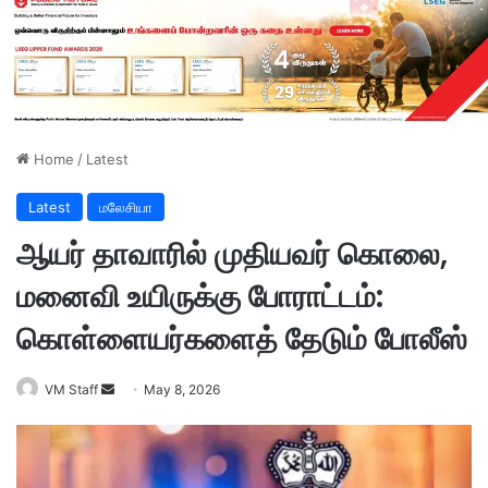
Home
/
Latest
Latest
மலேசியா
ஆயர் தாவாரில் முதியவர் கொலை,
மனைவி உயிருக்கு போராட்டம்:
கொள்ளையர்களைத் தேடும் போலீஸ்
VM Staff
S
May 8, 2026
e
n
d