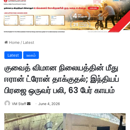
Home
/
Latest
Latest
உலகம்
குவைத் விமான நிலையத்தின் மீது
ஈரான் ட்ரோன் தாக்குதல்; இந்தியப்
பிரஜை ஒருவர் பலி, 63 பேர் காயம்
VM Staff
S
June 4, 2026
e
n
d