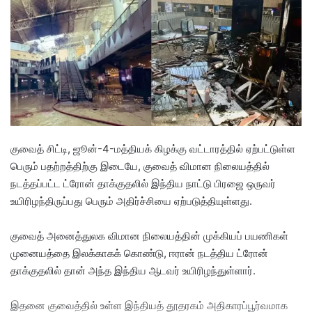
a
n
e
m
a
i
l
குவைத் சிட்டி, ஜூன்-4-மத்தியக் கிழக்கு வட்டாரத்தில் ஏற்பட்டுள்ள
பெரும் பதற்றத்திற்கு இடையே, குவைத் விமான நிலையத்தில்
நடத்தப்பட்ட ட்ரோன் தாக்குதலில் இந்திய நாட்டு பிரஜை ஒருவர்
உயிரிழந்திருப்பது பெரும் அதிர்ச்சியை ஏற்படுத்தியுள்ளது.
​குவைத் அனைத்துலக விமான நிலையத்தின் முக்கியப் பயணிகள்
முனையத்தை இலக்காகக் கொண்டு, ஈரான் நடத்திய ட்ரோன்
தாக்குதலில் தான் அந்த இந்திய ஆடவர் உயிரிழந்துள்ளார்.
இதனை குவைத்தில் உள்ள இந்தியத் தூதரகம் அதிகாரப்பூர்வமாக