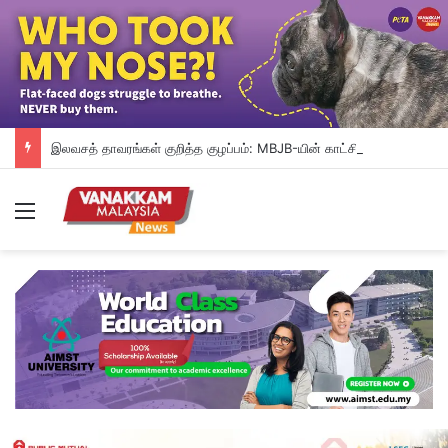
இலவசத் தாவரங்கள் குறித்த குழப்பம்: MBJB-யின் காட்சித் தாவரங்களை எடுத்துச் சென்ற மக்கள்
Menu