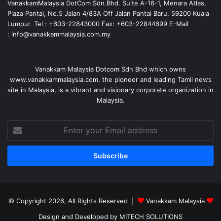
VanakkamMalaysia DotCom Sdn.Bhd. Suite A-16-1, Menara Atlas,
Plaza Pantai, No.5 Jalan 4/83A Off Jalan Pantai Baru, 59200 Kuala
Lumpur. Tel : +603-22843000 Fax: +603-22844699 E-Mail
: info@vanakkammalaysia.com.my
Vanakkam Malaysia Dotcom Sdn Bhd which owns
www.vanakkammalaysia.com, the pioneer and leading Tamil news
site in Malaysia, is a vibrant and visionary corporate organization in
Malaysia.
Enter
your
Email
address
© Copyright 2026, All Rights Reserved |
Vanakkam Malaysia
Design and Developed by MITECH SOLUTIONS