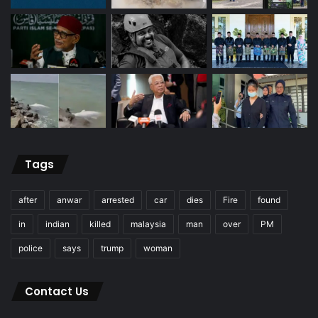
Tags
after
anwar
arrested
car
dies
Fire
found
in
indian
killed
malaysia
man
over
PM
police
says
trump
woman
Contact Us