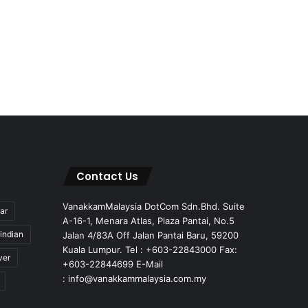
Contact Us
VanakkamMalaysia DotCom Sdn.Bhd. Suite
ar
A-16-1, Menara Atlas, Plaza Pantai, No.5
indian
Jalan 4/83A Off Jalan Pantai Baru, 59200
Kuala Lumpur. Tel : +603-22843000 Fax:
ver
+603-22844699 E-Mail
: info@vanakkammalaysia.com.my