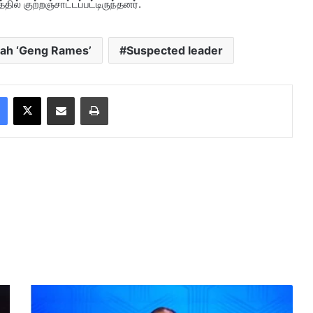
ில் குற்றஞ்சாட்டப்பட்டிருந்தனர்.
ah ‘Geng Rames’
Suspected leader
Facebook
X
Share via Email
Print
N
S