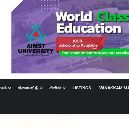
லகம்
விளையாட்டு
சினிமா
LISTINGS
VANAKKAM MA