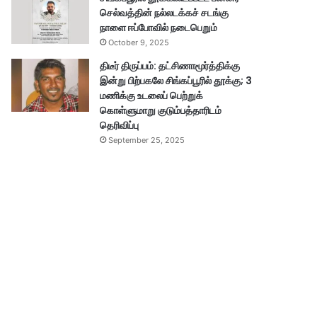
செல்வத்தின் நல்லடக்கச் சடங்கு
நாளை ஈப்போவில் நடைபெறும்
October 9, 2025
திடீர் திருப்பம்: தட்சிணாமூர்த்திக்கு
இன்று பிற்பகலே சிங்கப்பூரில் தூக்கு; 3
மணிக்கு உடலைப் பெற்றுக்
கொள்ளுமாறு குடும்பத்தாரிடம்
தெரிவிப்பு
September 25, 2025