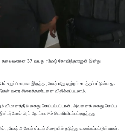
்பலின் தலைவனான 37 வயது ரமேஷ் கோவிந்தராஜன் இன்று
ல் உறுப்பினராக இருந்த ரமேஷ் மீது குற்றம் சுமத்தப்பட்டுள்ளது.
ஆண்டுகள் வரை சிறைத்தண்டனை விதிக்கப்படலாம்.
்லும் விமானத்தில் கைது செய்யப்பட்டான். அவனைக் கைது செய்ய
இன்டர்போல் ரெட் நோட்டீஸும் வெளியிடப்பட்டிருந்தது.
ில், ரமேஷ் அலோர் ஸ்டார் சிறையில் தடுத்து வைக்கப்பட்டுள்ளான்.