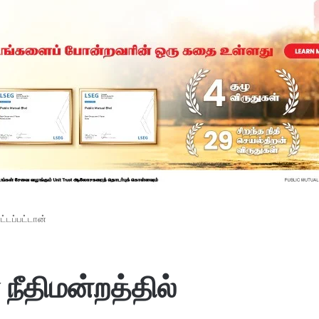
ட்டப்பட்டான்
நீதிமன்றத்தில்