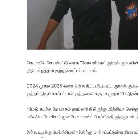
கெடாவில் செயல்பட்டு வந்த “கேங் ரமேஸ்” குற்றக் கும
நீதிமன்றத்தில் குற்றஞ்சாட்டப்பட்டான்.
2024 முதல் 2025 வரை அந்த திட்டமிடப்பட்ட குற்றக் கும்பலி
குற்றம் நிரூபிக்கப்பட்டால் குற்றவாளிக்கு 5 முதல் 20 
ரமேஷ் கடந்த மே மாதம் தாய்லாந்திலிருந்து இந்தியா செல
மலேசிய போலீசார் முன்பே வாரண்ட் பிறப்பித்திருந்ததுடன், 
இந்த வழக்கு மேல்நீதிமன்றத்திற்கு மாற்றப்பட்டுள்ள நிலைய