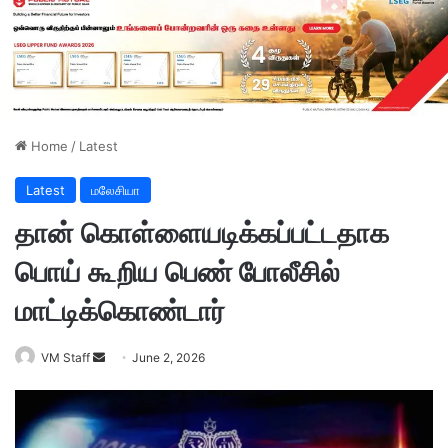
Home
/
Latest
Latest
மலேசியா
தான் கொள்ளையடிக்கப்பட்டதாக
பொய் கூறிய பெண் போலீசில்
மாட்டிக்கொண்டார்
VM Staff
S
June 2, 2026
e
n
d