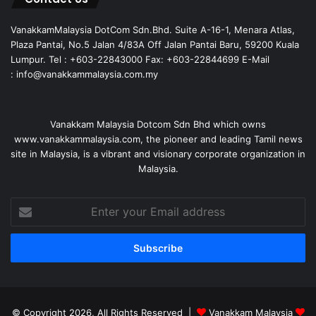
VanakkamMalaysia DotCom Sdn.Bhd. Suite A-16-1, Menara Atlas,
Plaza Pantai, No.5 Jalan 4/83A Off Jalan Pantai Baru, 59200 Kuala
Lumpur. Tel : +603-22843000 Fax: +603-22844699 E-Mail
: info@vanakkammalaysia.com.my
Vanakkam Malaysia Dotcom Sdn Bhd which owns
www.vanakkammalaysia.com, the pioneer and leading Tamil news
site in Malaysia, is a vibrant and visionary corporate organization in
Malaysia.
Enter
your
Email
address
© Copyright 2026, All Rights Reserved |
Vanakkam Malaysia