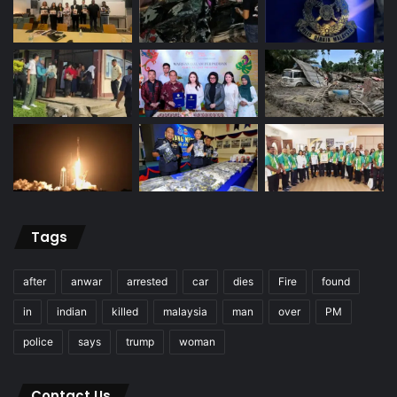
Tags
after
anwar
arrested
car
dies
Fire
found
in
indian
killed
malaysia
man
over
PM
police
says
trump
woman
Contact Us