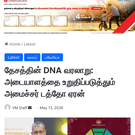
Home
/
Latest
Latest
உலகம்
மலேசியா
தேசத்தின் DNA வரலாறு:
அடையாளத்தை உறுதிப்படுத்தும்
அமைச்சர் டத்தோ ஏரன்
VM Staff
S
May 13, 2026
e
n
d