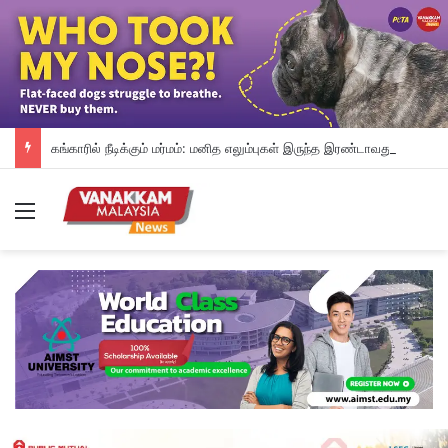
கங்காரில் நீடிக்கும் மர்மம்: மனித எலும்புகள் இருந்த இரண்டாவது சாக்குப்பை கண்டெடுக்கப்பட்டது
Menu