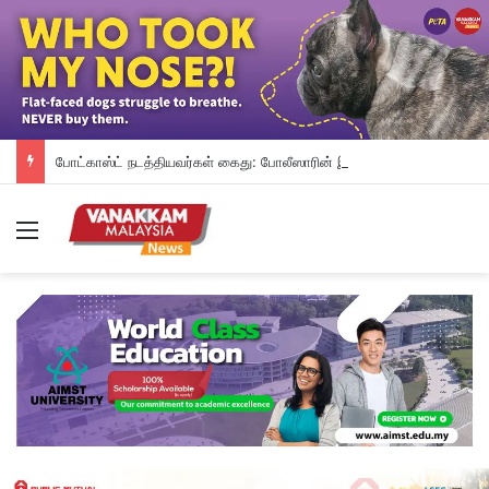
போட்காஸ்ட் நடத்தியவர்கள் கைது: போலீஸாரின் இரட்டை நிலைப்பாடு; சாடிய RSN ராயர்
Menu