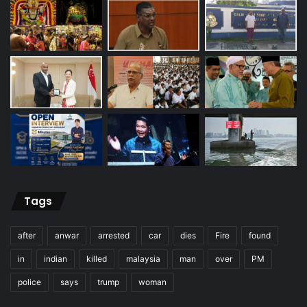
Tags
after
anwar
arrested
car
dies
Fire
found
in
indian
killed
malaysia
man
over
PM
police
says
trump
woman