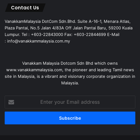
Contact Us
VanakkamMalaysia DotCom Sdn.Bhd. Suite A-16-1, Menara Atlas,
Plaza Pantai, No.5 Jalan 4/83A Off Jalan Pantai Baru, 59200 Kuala
Lumpur. Tel : +603-22843000 Fax: +603-22844699 E-Mail
: info@vanakkammalaysia.com.my
Vanakkam Malaysia Dotcom Sdn Bhd which owns
www.vanakkammalaysia.com, the pioneer and leading Tamil news
site in Malaysia, is a vibrant and visionary corporate organization in
Malaysia.
Enter
your
Email
address