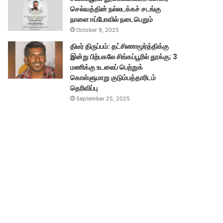
செல்வத்தின் நல்லடக்கச் சடங்கு
நாளை ஈப்போவில் நடைபெறும்
October 9, 2025
திடீர் திருப்பம்: தட்சிணாமூர்த்திக்கு
இன்று பிற்பகலே சிங்கப்பூரில் தூக்கு; 3
மணிக்கு உடலைப் பெற்றுக்
கொள்ளுமாறு குடும்பத்தாரிடம்
தெரிவிப்பு
September 25, 2025