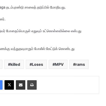
a தடம்புரண்டு சாலைத் தடுப்பில் மோதியது.
னர்.
அவர் போதைப்பொருள் எதுவும் உட்கொள்ளவில்லை என்பது
ரணைக்கு வந்துதவுமாறும் போலீஸ் கேட்டுக் கொண்டது
killed
Loses
MPV
rams
Facebook
X
Share via Email
Print