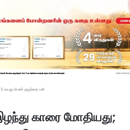
 2 வயது பெண் குழந்தை பலி
இழந்து காரை மோதியது;