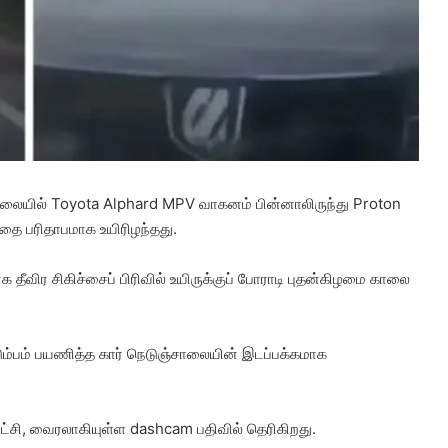
ாலையில் Toyota Alphard MPV வாகனம் பின்னாலிருந்து Proton
தை பரிதாபமாக உயிரிழந்தது.
விர சிகிச்சைப் பிரிவில் உயிருக்குப் போராடி புதன்கிழமை காலை
ம்பம் பயணித்த கார் நெடுஞ்சாலையின் இடப்பக்கமாக
ட்சி, வைரலாகியுள்ள dashcam பதிவில் தெரிகிறது.