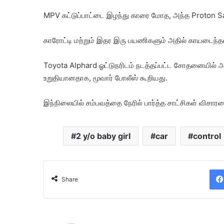
MPV கட்டுப்பாட்டை இழந்து காரை மோத, அந்த Proton Sag
காரோட்டி மற்றும் இதர இரு பயணிகளும் அதில் காயடைந்த
Toyota Alphard ஓட்டுநரிடம் நடத்தப்பட்ட சோதனையில் 
உறுதியானதாக, மூவார் போலீஸ் கூறியது.
இந்நிலையில் சம்பவத்தை நேரில் பார்த்த சாட்சிகள் விசா
2 y/o baby girl
car
control
Share