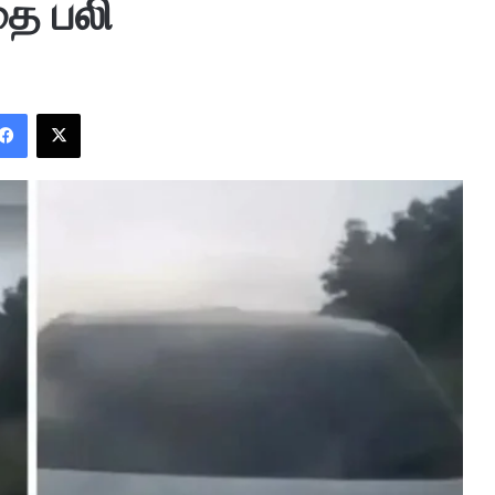
தை பலி
Facebook
X