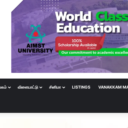
லகம்
விளையாட்டு
சினிமா
LISTINGS
VANAKKAM MA