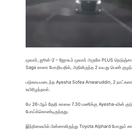
மூவார், ஜூன்-2 – ஜோகூர் மூவார் அருகே PLUS நெடுஞ்ச
Saga காரை மோதியதில், அதிலிருந்த 2 வயது பெண் குழந்
படுகாயமடைந்த Ayesha Sofea Anwaruddin, 2 நாட்களாக தீ
உயிரிழந்தாள்.
மே 26-ஆம் தேதி காலை 7.30 மணிக்கு Ayesha-வின் குடு
போய்க்கொண்டிருந்தது.
இந்நிலையில் பின்னாலிருந்து Toyota Alphard மோதும் கா