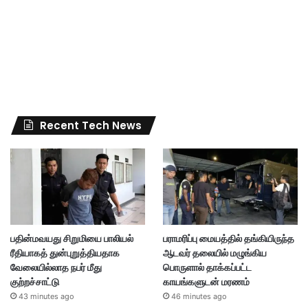
Recent Tech News
பதின்மவயது சிறுமியை பாலியல்
பராமரிப்பு மையத்தில் தங்கியிருந்த
ரீதியாகத் துன்புறுத்தியதாக
ஆடவர் தலையில் மழுங்கிய
வேலையில்லாத நபர் மீது
பொருளால் தாக்கப்பட்ட
குற்றச்சாட்டு
காயங்களுடன் மரணம்
43 minutes ago
46 minutes ago