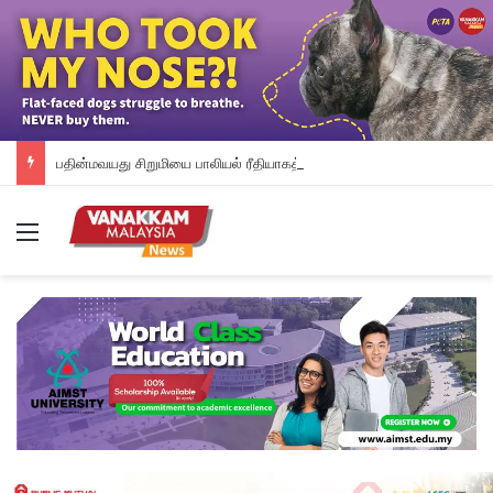
பதின்மவயது சிறுமியை பாலியல் ரீதியாகத் துன்புறுத்தியதாக வேலையில்லாத நபர் மீது குற்றச்சாட்டு
Menu