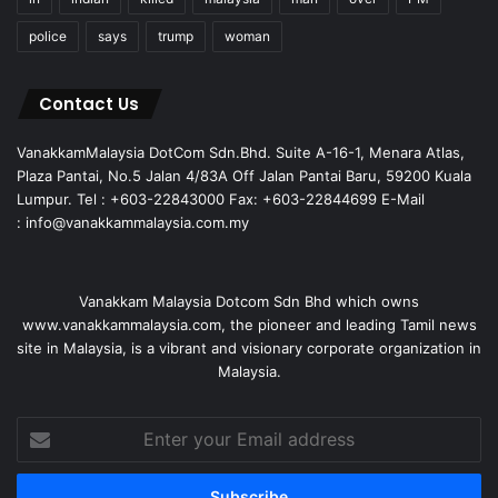
police
says
trump
woman
Contact Us
VanakkamMalaysia DotCom Sdn.Bhd. Suite A-16-1, Menara Atlas,
Plaza Pantai, No.5 Jalan 4/83A Off Jalan Pantai Baru, 59200 Kuala
Lumpur. Tel : +603-22843000 Fax: +603-22844699 E-Mail
: info@vanakkammalaysia.com.my
Vanakkam Malaysia Dotcom Sdn Bhd which owns
www.vanakkammalaysia.com, the pioneer and leading Tamil news
site in Malaysia, is a vibrant and visionary corporate organization in
Malaysia.
Enter
your
Email
address