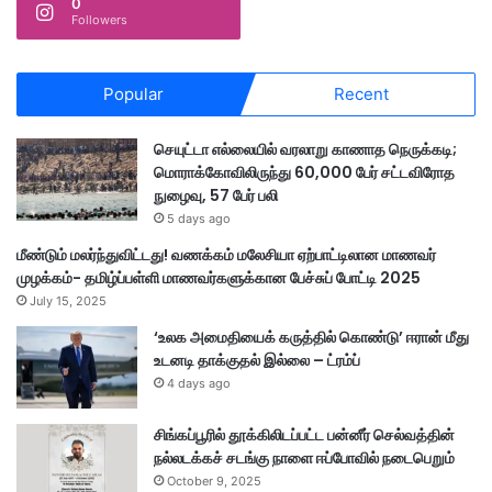
0
வா
Followers
ய்
ந்
த
Popular
Recent
மோ
ட்
டா
செயுட்டா எல்லையில் வரலாறு காணாத நெருக்கடி;
ர்
மொராக்கோவிலிருந்து 60,000 பேர் சட்டவிரோத
சை
நுழைவு, 57 பேர் பலி
க்
5 days ago
கி
மீண்டும் மலர்ந்துவிட்டது! வணக்கம் மலேசியா ஏற்பாட்டிலான மாணவர்
ள்
முழக்கம்- தமிழ்ப்பள்ளி மாணவர்களுக்கான பேச்சுப் போட்டி 2025
க
July 15, 2025
ள்
;
‘உலக அமைதியைக் கருத்தில் கொண்டு’ ஈரான் மீது
போ
உடனடி தாக்குதல் இல்லை – ட்ரம்ப்
லீ
4 days ago
ஸ்
வி
சிங்கப்பூரில் தூக்கிலிடப்பட்ட பன்னீர் செல்வத்தின்
சா
நல்லடக்கச் சடங்கு நாளை ஈப்போவில் நடைபெறும்
ர
October 9, 2025