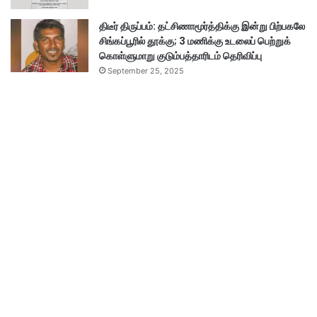
ணை
திடீர் திருப்பம்: தட்சிணாமூர்த்திக்கு இன்று பிற்பகலே
சிங்கப்பூரில் தூக்கு; 3 மணிக்கு உடலைப் பெற்றுக்
கொள்ளுமாறு குடும்பத்தாரிடம் தெரிவிப்பு
September 25, 2025