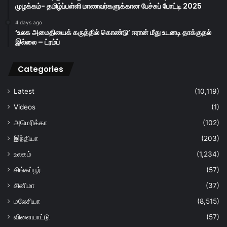
முழக்கம்- தமிழ்ப்பள்ளி மாணவர்களுக்கான பேச்சுப் போட்டி 2025
4 days ago
‘உலக அமைதியைக் கருத்தில் கொண்டு’ ஈரான் மீது உடனடி தாக்குதல்
இல்லை – ட்ரம்ப்
Categories
Latest
(10,119)
Videos
(1)
அமெரிக்கா
(102)
இந்தியா
(203)
உலகம்
(1,234)
சிங்கப்பூர்
(57)
சினிமா
(37)
மலேசியா
(8,515)
விளையாட்டு
(57)