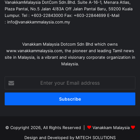
VanakkamMalaysia DotCom Sdn.Bhd. Suite A-16-1, Menara Atlas,
Plaza Pantai, No.5 Jalan 4/83A Off Jalan Pantai Baru, 59200 Kuala
Lumpur. Tel : +603-22843000 Fax: +603-22844699 E-Mail
: info@vanakkammalaysia.com.my
Vanakkam Malaysia Dotcom Sdn Bhd which owns
www.vanakkammalaysia.com, the pioneer and leading Tamil news
site in Malaysia, is a vibrant and visionary corporate organization in
Malaysia.
Enter
your
Email
address
© Copyright 2026, All Rights Reserved |
Vanakkam Malaysia
Design and Developed by MITECH SOLUTIONS