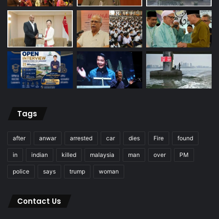
Tags
after
anwar
arrested
car
dies
Fire
found
in
indian
killed
malaysia
man
over
PM
police
says
trump
woman
Contact Us