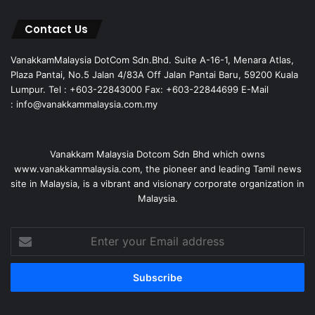
Contact Us
VanakkamMalaysia DotCom Sdn.Bhd. Suite A-16-1, Menara Atlas,
Plaza Pantai, No.5 Jalan 4/83A Off Jalan Pantai Baru, 59200 Kuala
Lumpur. Tel : +603-22843000 Fax: +603-22844699 E-Mail
: info@vanakkammalaysia.com.my
Vanakkam Malaysia Dotcom Sdn Bhd which owns
www.vanakkammalaysia.com, the pioneer and leading Tamil news
site in Malaysia, is a vibrant and visionary corporate organization in
Malaysia.
Enter
your
Email
address