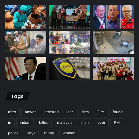
Tags
after
anwar
arrested
car
dies
Fire
found
in
indian
killed
malaysia
man
over
PM
police
says
trump
woman