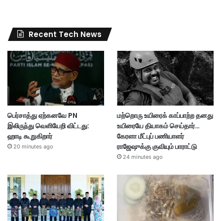
Recent Tech News
பெர்சாத்து ஏற்கனவே PN
மற்றொரு உயிரைக் காப்பாற்ற தனது
இலிருந்து வெளியேறி விட்டது:
உயிரையே தியாகம் செய்தார்…
ஹாடி கூறுகிறார்
கேரளா மீட்புப் பணியாளர்
ராஜேஷுக்கு குவியும் பாராட்டு
20 minutes ago
24 minutes ago