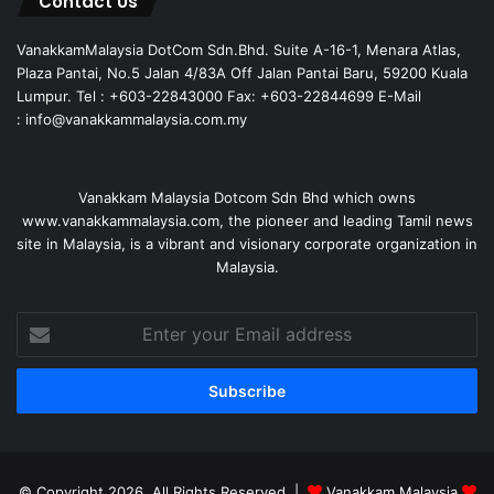
Contact Us
VanakkamMalaysia DotCom Sdn.Bhd. Suite A-16-1, Menara Atlas,
Plaza Pantai, No.5 Jalan 4/83A Off Jalan Pantai Baru, 59200 Kuala
Lumpur. Tel : +603-22843000 Fax: +603-22844699 E-Mail
: info@vanakkammalaysia.com.my
Vanakkam Malaysia Dotcom Sdn Bhd which owns
www.vanakkammalaysia.com, the pioneer and leading Tamil news
site in Malaysia, is a vibrant and visionary corporate organization in
Malaysia.
Enter
your
Email
address
© Copyright 2026, All Rights Reserved |
Vanakkam Malaysia