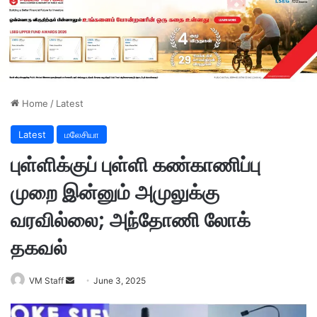
Home
/
Latest
Latest
மலேசியா
புள்ளிக்குப் புள்ளி கண்காணிப்பு
முறை இன்னும் அமுலுக்கு
வரவில்லை; அந்தோணி லோக்
தகவல்
VM Staff
S
June 3, 2025
e
n