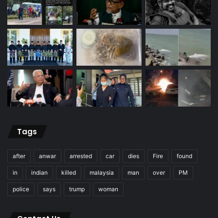
Tags
after
anwar
arrested
car
dies
Fire
found
in
indian
killed
malaysia
man
over
PM
police
says
trump
woman