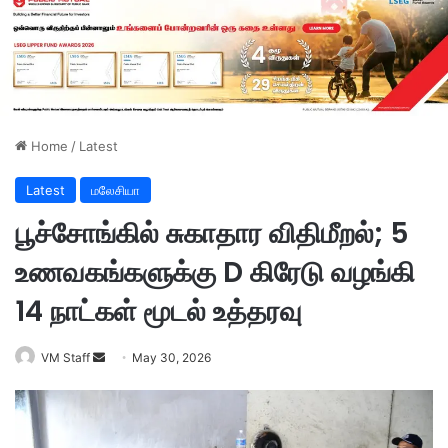
Home
/
Latest
Latest
மலேசியா
பூச்சோங்கில் சுகாதார விதிமீறல்; 5
உணவகங்களுக்கு D கிரேடு வழங்கி
14 நாட்கள் மூடல் உத்தரவு
VM Staff
S
May 30, 2026
e
n
d