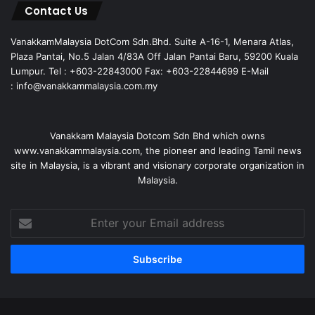
Contact Us
VanakkamMalaysia DotCom Sdn.Bhd. Suite A-16-1, Menara Atlas,
Plaza Pantai, No.5 Jalan 4/83A Off Jalan Pantai Baru, 59200 Kuala
Lumpur. Tel : +603-22843000 Fax: +603-22844699 E-Mail
: info@vanakkammalaysia.com.my
Vanakkam Malaysia Dotcom Sdn Bhd which owns
www.vanakkammalaysia.com, the pioneer and leading Tamil news
site in Malaysia, is a vibrant and visionary corporate organization in
Malaysia.
Enter
your
Email
address