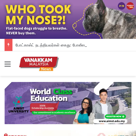
போட்காஸ்ட் நடத்தியவர்கள் கைது: போலீஸாரின் இரட்டை நிலைப்பாடு; சாடிய RSN ராயர்
Menu