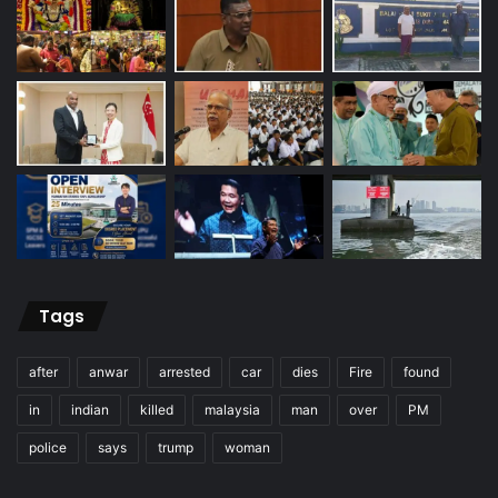
Tags
after
anwar
arrested
car
dies
Fire
found
in
indian
killed
malaysia
man
over
PM
police
says
trump
woman