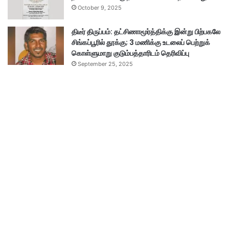
October 9, 2025
திடீர் திருப்பம்: தட்சிணாமூர்த்திக்கு இன்று பிற்பகலே
சிங்கப்பூரில் தூக்கு; 3 மணிக்கு உடலைப் பெற்றுக்
கொள்ளுமாறு குடும்பத்தாரிடம் தெரிவிப்பு
September 25, 2025