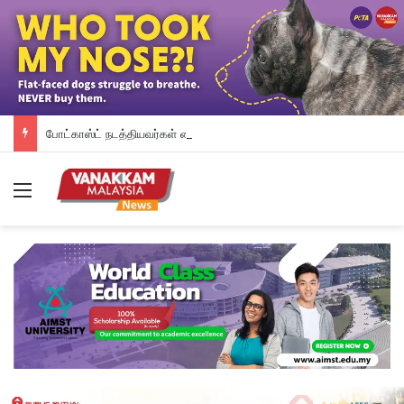
போட்காஸ்ட் நடத்தியவர்கள் கைது: போலீஸாரின் இரட்டை நிலைப்பாடு; சாடிய RSN ராயர்
Menu