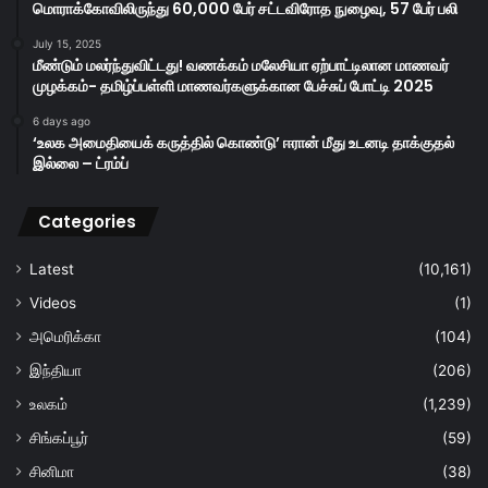
மொராக்கோவிலிருந்து 60,000 பேர் சட்டவிரோத நுழைவு, 57 பேர் பலி
July 15, 2025
மீண்டும் மலர்ந்துவிட்டது! வணக்கம் மலேசியா ஏற்பாட்டிலான மாணவர்
முழக்கம்- தமிழ்ப்பள்ளி மாணவர்களுக்கான பேச்சுப் போட்டி 2025
6 days ago
‘உலக அமைதியைக் கருத்தில் கொண்டு’ ஈரான் மீது உடனடி தாக்குதல்
இல்லை – ட்ரம்ப்
Categories
Latest
(10,161)
Videos
(1)
அமெரிக்கா
(104)
இந்தியா
(206)
உலகம்
(1,239)
சிங்கப்பூர்
(59)
சினிமா
(38)