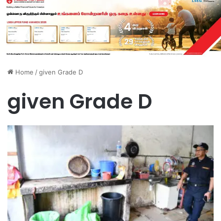
Home
/
given Grade D
given Grade D