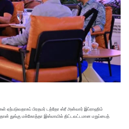
கள் ஏற்படுவதாகப் பிரதமர் டத்தோ ஸ்ரீ அன்வார் இப்ராஹிம்
்தான் துங்கு மக்கோத்தா இஸ்மாயில் திட்டவட்டமான மறுப்பைத்