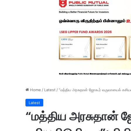
Home
/
Latest
/
“மத்திய அரசுதான் ஜோகூர் வருவாயைக் கசியவிடு
Latest
“மத்திய அரசுதான் 