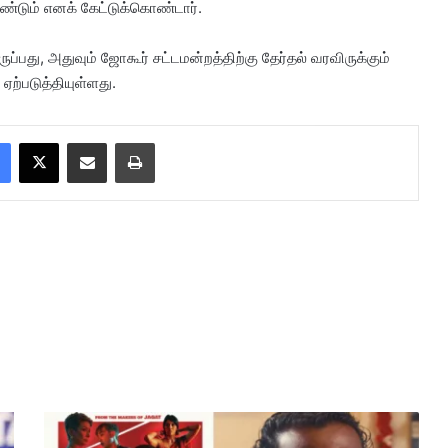
்டும் எனக் கேட்டுக்கொண்டார்.
ப்பது, அதுவும் ஜோகூர் சட்டமன்றத்திற்கு தேர்தல் வரவிருக்கும்
ஏற்படுத்தியுள்ளது.
Facebook
X
Share via Email
Print
A
M