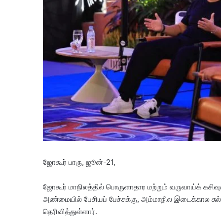
ஜோகூர் பாரு, ஜூன்-21,
ஜோகூர் மாநிலத்தில் பொருளாதார மற்றும் வருவாய்க் கசிவு
அண்மையில் பேசியப் பேச்சுக்கு, அம்மாநில இடைக்கால சுல
தெரிவித்துள்ளார்.