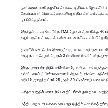
முன்னதாக, நாடு தழுவிய அளவில், குறிப்பாக ஜோகூரின் சி
வேண்டியதன் அவசியத்தை வலியுறுத்திய அன்வார், மத்திய 
குறிப்பிட்டிருந்தார்.
இதற்குப் பதிலடி கொடுத்த TMJ, ஜோகூர் ஆண்டுக்கு 40 பில்ல
தரும் மத்திய அரசுதான் உண்மையான கசிவை ஏற்படுத்துகிற
மூவாரில் நடைபெற்ற இளைஞர்களுடனான கலந்துரையாடலில் 
நலனுக்காக வெறும் 2 முதல் 3 பில்லியன் ரிங்கிட் எந்த மூல
இந்த முறையற்ற நிதிப் பகிர்வினால், பாசீர் கூடாங் மர
உள்கட்டமைப்புப் பிரச்சனைகளால் ஜோகூர் மக்களே பாதிக்கப்ப
வரியில் குறைந்தபட்சம் 25 முதல் 30 விழுக்காடு வரை மாநி
அதேசமயத்தில் ஜோகூரில் பல திட்டங்கள் தாமதமடைவதற்க
மத்திய அரசுடன் பகைமையை ஏற்படுத்திக் கொள்ளத் தங்கள