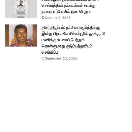
செல்வத்தின் நல்லடக்கச் சடங்கு
நாளை ஈப்போவில் நடைபெறும்
October 9, 2025
திடீர் திருப்பம்: தட்சிணாமூர்த்திக்கு
இன்று பிற்பகலே சிங்கப்பூரில் தூக்கு; 3
மணிக்கு உடலைப் பெற்றுக்
கொள்ளுமாறு குடும்பத்தாரிடம்
தெரிவிப்பு
September 25, 2025