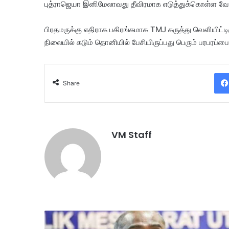
புத்ராஜெயா இனிமேலாவது தீவிரமாக எடுத்துக்கொள்ள வேண
பிரதமருக்கு எதிராக பகிரங்கமாக TMJ கருத்து வெளியிட்டிரு
நிலையில் கடும் தொனியில் பேசியிருப்பது பெரும் பரபரப்பை 
Share
VM Staff
க
ட