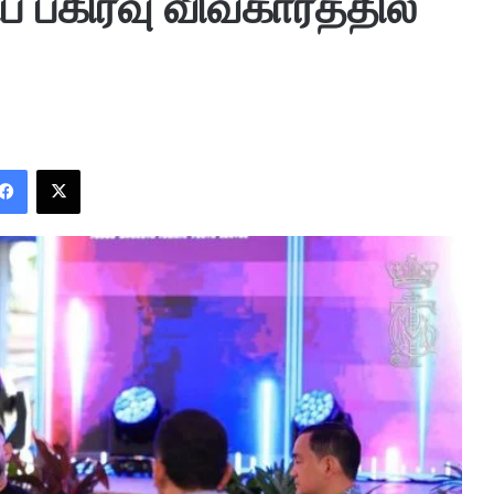
் பகிர்வு விவகாரத்தில்
Facebook
X