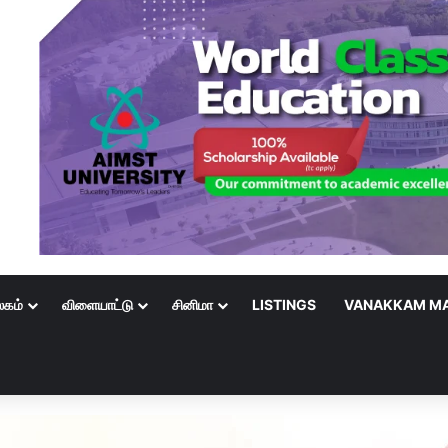
லகம்
விளையாட்டு
சினிமா
LISTINGS
VANAKKAM MA