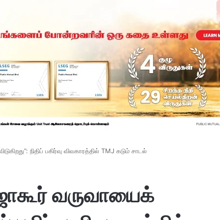
கிறது”: நிதிப் பகிர்வு விவகாரத்தில் TMJ கடும் சாடல்
ஜோகூர் வருவாயைக்