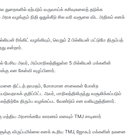
ல துறைகளில் ஏற்படும் வருவாய்க் கசிவுகளைத் தடுக்க
அரசு வழங்கும் நிதி ஒதுக்கீடு சில வரி வசூலை விட அதிகம் எனக்
ியன் ரிங்கிட் வழங்கியும், வெறும் 2 பில்லியன் மட்டுமே திரும்பத்
து என்றார்.
பேசிய அவர், அம்மாநிலத்திலுள்ள 5 மில்லியன் மக்களின்
ைக்கு என கேள்வி எழுப்பினார்.
ுத்துவமனை திட்டத் தாமதம், மோசமான சாலைகள் போன்ற
டுவதாகக் குறிப்பிட்ட அவர், மாநிலத்திலிருந்து வசூலிக்கப்படும்
லத்திற்கே திரும்ப வழங்கப்பட வேண்டும் என வலியுறுத்தினார்.
ு மத்திய அரசாங்கமே காரணம் எனவும் TMJ சாடினார்
ுக்கு விருப்பமில்லை எனக் கூறிய TMJ, ஜோகூர் மக்களின் நலனை