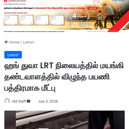
Home
/
Latest
Latest
ஹங் துவா LRT நிலையத்தில் மயங்கி
தண்டவாளத்தில் விழுந்த பயணி
பத்திரமாக மீட்பு
VM Staff
S
July 2, 2026
e
n
d
a