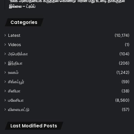
‘உலக அமைதியைக் கருத்தில் கொண்டு’ ஈரான் மீது உடனடி தாக்குதல்
இல்லை – ட்ரம்ப்
Categories
Latest
(10,174)
Videos
(1)
அமெரிக்கா
(104)
இந்தியா
(206)
உலகம்
(1,242)
சிங்கப்பூர்
(59)
சினிமா
(38)
மலேசியா
(8,560)
விளையாட்டு
(57)
Last Modified Posts