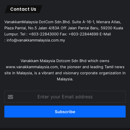
Contact Us
VanakkamMalaysia DotCom Sdn.Bhd. Suite A-16-1, Menara Atlas,
Plaza Pantai, No.5 Jalan 4/83A Off Jalan Pantai Baru, 59200 Kuala
Lumpur. Tel : +603-22843000 Fax: +603-22844699 E-Mail
: info@vanakkammalaysia.com.my
Vanakkam Malaysia Dotcom Sdn Bhd which owns
www.vanakkammalaysia.com, the pioneer and leading Tamil news
site in Malaysia, is a vibrant and visionary corporate organization in
Malaysia.
Enter
your
Email
address