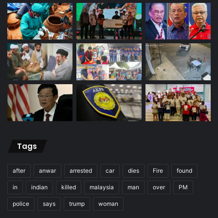
Tags
after
anwar
arrested
car
dies
Fire
found
in
indian
killed
malaysia
man
over
PM
police
says
trump
woman