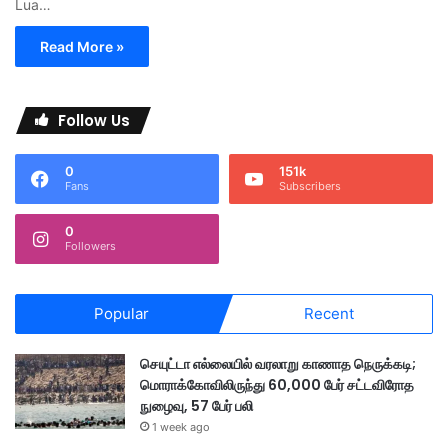
Lua…
Read More »
Follow Us
0
151k
Fans
Subscribers
0
Followers
Popular
Recent
செயுட்டா எல்லையில் வரலாறு காணாத நெருக்கடி;
மொராக்கோவிலிருந்து 60,000 பேர் சட்டவிரோத
நுழைவு, 57 பேர் பலி
1 week ago