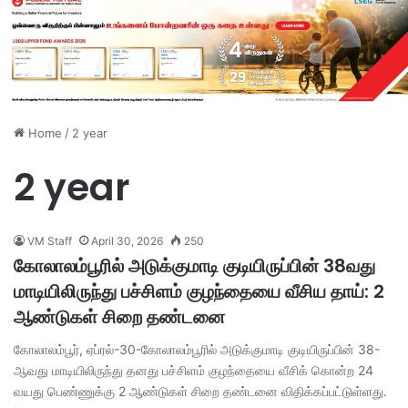
Home
/
2 year
2 year
VM Staff
April 30, 2026
250
கோலாலம்பூரில் அடுக்குமாடி குடியிருப்பின் 38வது
மாடியிலிருந்து பச்சிளம் குழந்தையை வீசிய தாய்: 2
ஆண்டுகள் சிறை தண்டனை
கோலாலம்பூர், ஏப்ரல்-30-கோலாலம்பூரில் அடுக்குமாடி குடியிருப்பின் 38-
ஆவது மாடியிலிருந்து தனது பச்சிளம் குழந்தையை வீசிக் கொன்ற 24
வயது பெண்ணுக்கு 2 ஆண்டுகள் சிறை தண்டனை விதிக்கப்பட்டுள்ளது.