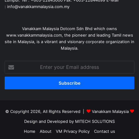
Lumpur. Tel : +603-22843000 Fax: +603-22844699 E-Mail
: info@vanakkammalaysia.com.my
Vanakkam Malaysia Dotcom Sdn Bhd which owns
www.vanakkammalaysia.com, the pioneer and leading Tamil news
site in Malaysia, is a vibrant and visionary corporate organization in
Malaysia.
Enter
your
Email
address
© Copyright 2026, All Rights Reserved |
Vanakkam Malaysia
Design and Developed by MITECH SOLUTIONS
Home
About
VM Privacy Policy
Contact us