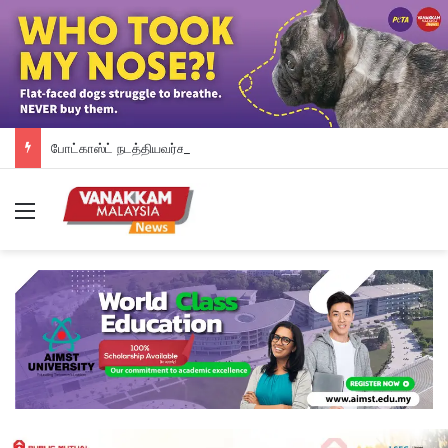
போட்காஸ்ட் நடத்தியவர்கள் கைது: போலீஸாரின் இரட்டை நிலைப்பாடு; சாடிய RSN ராயர்
Menu