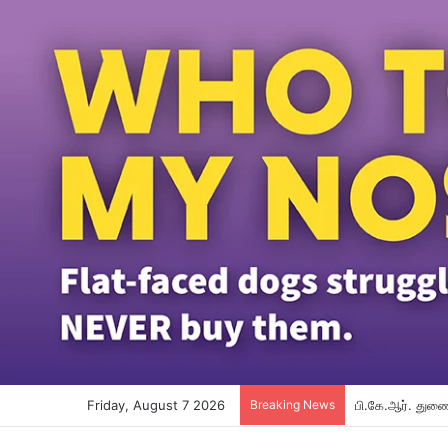
Friday, August 7 2026
Breaking News
பி.கே.ஆர். துணை