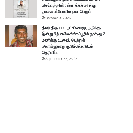
செல்வத்தின் நல்லடக்கச் சடங்கு
நாளை ஈப்போவில் நடைபெறும்
October 9, 2025
திடீர் திருப்பம்: தட்சிணாமூர்த்திக்கு
இன்று பிற்பகலே சிங்கப்பூரில் தூக்கு; 3
மணிக்கு உடலைப் பெற்றுக்
கொள்ளுமாறு குடும்பத்தாரிடம்
தெரிவிப்பு
September 25, 2025