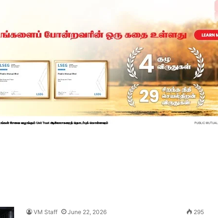
VM Staff
June 22, 2026
295