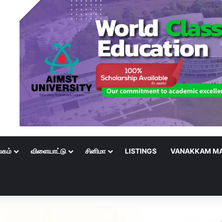
லகம்
விளையாட்டு
சினிமா
LISTINGS
VANAKKAM MA