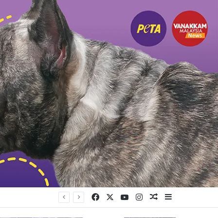
Facebook
X
YouTube
Instagram
Random Article
Sidebar
யுள்ளது கட்சி