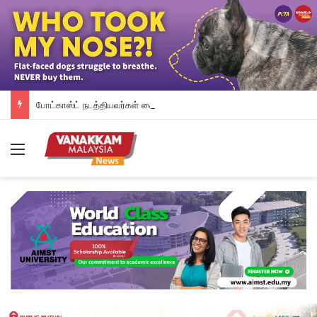
போட்காஸ்ட் நடத்தியவர்கள் கைது: போலீஸாரின் இரட்டை நிலைப்பாடு; சாடிய RSN ராயர்
Menu