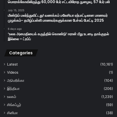
மொராக்கோவிலிருந்து 60,000 பேர் சட்டவிரோத நுழைவு, 57 பேர் பலி
July 15, 2025
மீண்டும் மலர்ந்துவிட்டது! வணக்கம் மலேசியா ஏற்பாட்டிலான மாணவர்
முழக்கம்- தமிழ்ப்பள்ளி மாணவர்களுக்கான பேச்சுப் போட்டி 2025
6 days ago
‘உலக அமைதியைக் கருத்தில் கொண்டு’ ஈரான் மீது உடனடி தாக்குதல்
இல்லை – ட்ரம்ப்
Categories
Latest
(10,161)
Videos
(1)
அமெரிக்கா
(104)
இந்தியா
(206)
உலகம்
(1,239)
சிங்கப்பூர்
(59)
சினிமா
(38)