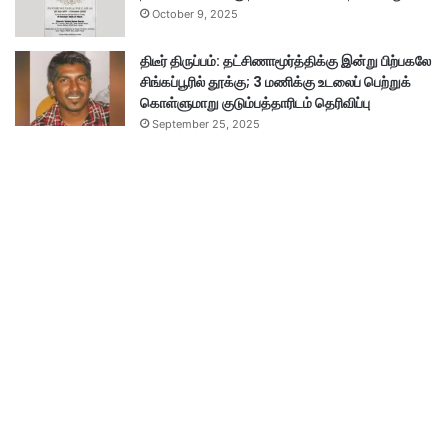
October 9, 2025
திடீர் திருப்பம்: தட்சிணாமூர்த்திக்கு இன்று பிற்பகலே
சிங்கப்பூரில் தூக்கு; 3 மணிக்கு உடலைப் பெற்றுக்
கொள்ளுமாறு குடும்பத்தாரிடம் தெரிவிப்பு
September 25, 2025