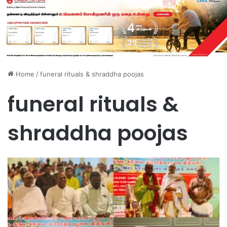
Home
/
funeral rituals & shraddha poojas
funeral rituals &
shraddha poojas