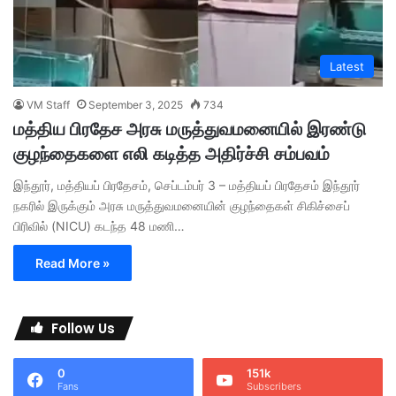
Latest
VM Staff
September 3, 2025
734
மத்திய பிரதேச அரசு மருத்துவமனையில் இரண்டு
குழந்தைகளை எலி கடித்த அதிர்ச்சி சம்பவம்
இந்தூர், மத்தியப் பிரதேசம், செப்டம்பர் 3 – மத்தியப் பிரதேசம் இந்தூர்
நகரில் இருக்கும் அரசு மருத்துவமனையின் குழந்தைகள் சிகிச்சைப்
பிரிவில் (NICU) கடந்த 48 மணி…
Read More »
Follow Us
0
151k
Fans
Subscribers