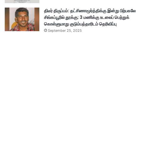
திடீர் திருப்பம்: தட்சிணாமூர்த்திக்கு இன்று பிற்பகலே
சிங்கப்பூரில் தூக்கு; 3 மணிக்கு உடலைப் பெற்றுக்
கொள்ளுமாறு குடும்பத்தாரிடம் தெரிவிப்பு
September 25, 2025