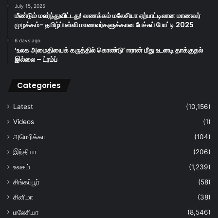
July 15, 2025
மீண்டும் மலர்ந்துவிட்டது! வணக்கம் மலேசியா ஏற்பாட்டிலான மாணவர்
முழக்கம்- தமிழ்ப்பள்ளி மாணவர்களுக்கான பேச்சுப் போட்டி 2025
6 days ago
‘உலக அமைதியைக் கருத்தில் கொண்டு’ ஈரான் மீது உடனடி தாக்குதல்
இல்லை – ட்ரம்ப்
Categories
Latest
(10,156)
Videos
(1)
அமெரிக்கா
(104)
இந்தியா
(206)
உலகம்
(1,239)
சிங்கப்பூர்
(58)
சினிமா
(38)
மலேசியா
(8,546)