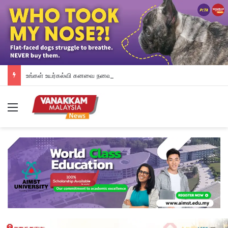
உங்கள் உயர்கல்வி கனவை நனவாக்கும் வாய்ப்பை தேடிக்கொண்டிருக்கிறீர்களா? அப்படியானால், இந்த வாய்ப்பை தவறவிடாதீர்கள்.
Menu