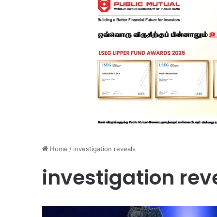
Home
/
investigation reveals
investigation rev