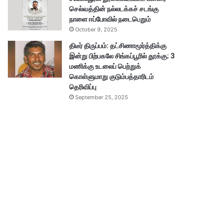
செல்வத்தின் நல்லடக்கச் சடங்கு
நாளை ஈப்போவில் நடைபெறும்
October 9, 2025
திடீர் திருப்பம்: தட்சிணாமூர்த்திக்கு
இன்று பிற்பகலே சிங்கப்பூரில் தூக்கு; 3
மணிக்கு உடலைப் பெற்றுக்
கொள்ளுமாறு குடும்பத்தாரிடம்
தெரிவிப்பு
September 25, 2025