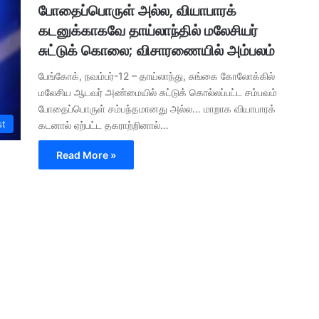
போதைப்பொருள் அல்ல, வியாபாரக்
கடனுக்காகவே தாய்லாந்தில் மலேசியர்
சுட்டுக் கொலை; விசாரணையில் அம்பலம்
பேங்கோக், நவம்பர்-12 – தாய்லாந்து, சுங்கை கோலோக்கில்
மலேசிய ஆடவர் அண்மையில் சுட்டுக் கொல்லப்பட்ட சம்பவம்
போதைப்பொருள் சம்பந்தமானது அல்ல… மாறாக வியாபாரக்
st
கடனால் ஏற்பட்ட தகராற்றினால்…
Read More »