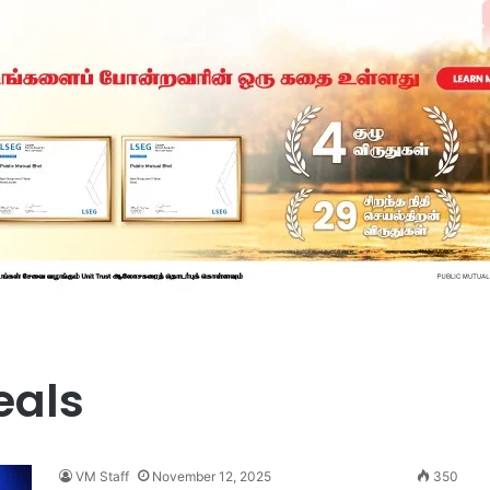
eals
VM Staff
November 12, 2025
350