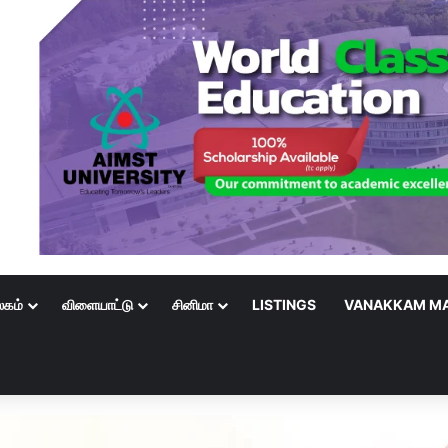
லகம்
விளையாட்டு
சினிமா
LISTINGS
VANAKKAM MA