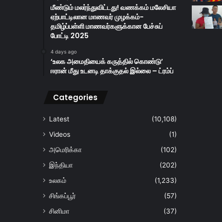
மீண்டும் மலர்ந்துவிட்டது! வணக்கம் மலேசியா
ஏற்பாட்டிலான மாணவர் முழக்கம்-
தமிழ்ப்பள்ளி மாணவர்களுக்கான பேச்சுப்
போட்டி 2025
4 days ago
‘உலக அமைதியைக் கருத்தில் கொண்டு’
ஈரான் மீது உடனடி தாக்குதல் இல்லை – ட்ரம்ப்
Categories
Latest
(10,108)
Videos
(1)
அமெரிக்கா
(102)
இந்தியா
(202)
உலகம்
(1,233)
சிங்கப்பூர்
(57)
சினிமா
(37)