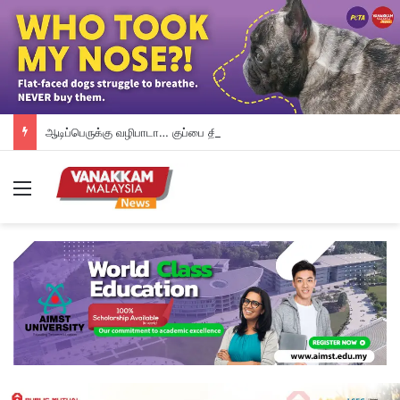
ஆடிப்பெருக்கு வழிபாடா… குப்பை திருவிழாவா?; மோரிப் கடற்கரையிம் 3000 லிட்டர் குப்பை சேகரிப்பு
Menu