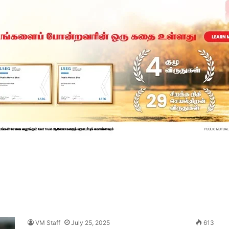
VM Staff
July 25, 2025
613