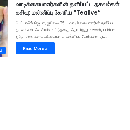
வாடிக்கையாளர்களின் தனிப்பட்ட தகவல்கள்
கசிவு; மன்னிப்பு கோரிய “Tealive”
பெட்டாலிங் ஜெயா, ஜூலை 25 – வாடிக்கையாளரின் தனிப்பட்ட
தகவல்கள் வெளியில் கசிந்ததை தொடர்ந்து டீலைவ், பபிள் டீ
துரித பான கடை பகிங்கரமாக மன்னிப்பு கோரியுள்ளது.…
Read More »
st