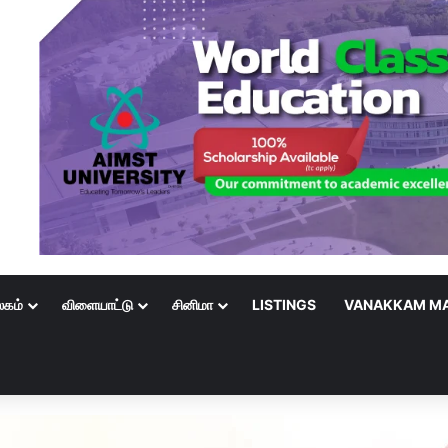
லகம்
விளையாட்டு
சினிமா
LISTINGS
VANAKKAM MA