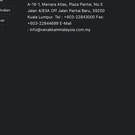
A-16-1, Menara Atlas, Plaza Pantai, No.5
indian
Jalan 4/83A Off Jalan Pantai Baru, 59200
Kuala Lumpur. Tel : +603-22843000 Fax:
ver
+603-22844699 E-Mail
: info@vanakkammalaysia.com.my