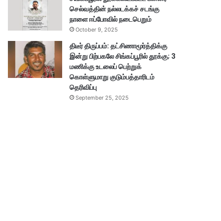
செல்வத்தின் நல்லடக்கச் சடங்கு
நாளை ஈப்போவில் நடைபெறும்
October 9, 2025
திடீர் திருப்பம்: தட்சிணாமூர்த்திக்கு
இன்று பிற்பகலே சிங்கப்பூரில் தூக்கு; 3
மணிக்கு உடலைப் பெற்றுக்
கொள்ளுமாறு குடும்பத்தாரிடம்
தெரிவிப்பு
September 25, 2025