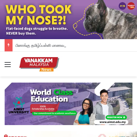
பினாங்கு தமிழ்ப்பள்ளி மாணவர்களுக்கு இலவச டேப்லெட்கள்; 28 பள்ளிகளில் புதிய டிஜிட்டல் கல்வி முயற்சி
Menu