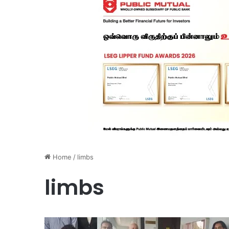
Home
/
limbs
limbs