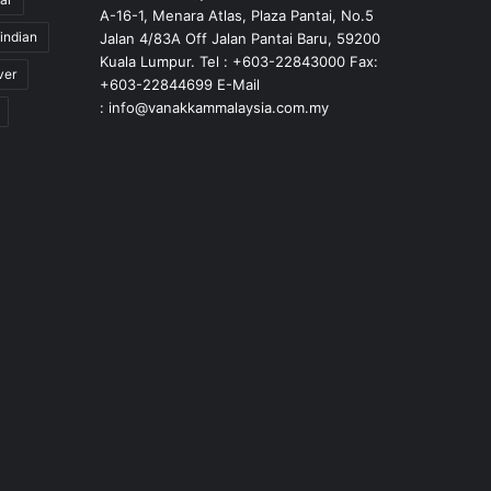
A-16-1, Menara Atlas, Plaza Pantai, No.5
indian
Jalan 4/83A Off Jalan Pantai Baru, 59200
Kuala Lumpur. Tel : +603-22843000 Fax:
ver
+603-22844699 E-Mail
: info@vanakkammalaysia.com.my