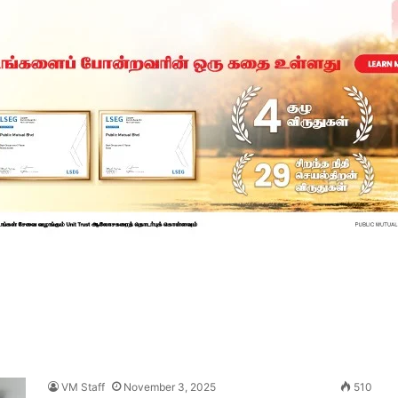
VM Staff
November 3, 2025
510