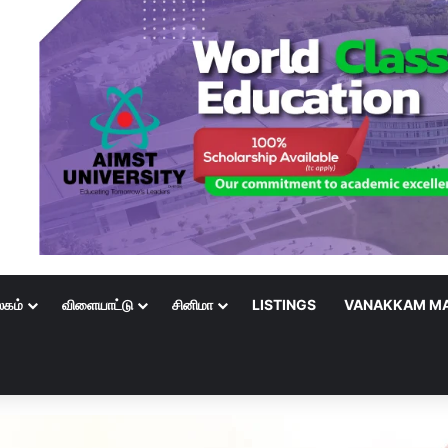
லகம்
விளையாட்டு
சினிமா
LISTINGS
VANAKKAM MA