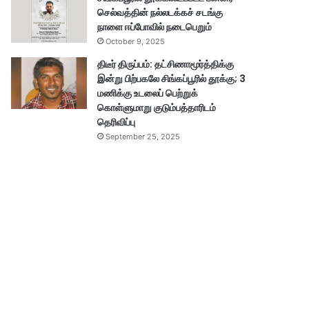
செல்வத்தின் நல்லடக்கச் சடங்கு
நாளை ஈப்போவில் நடைபெறும்
October 9, 2025
திடீர் திருப்பம்: தட்சிணாமூர்த்திக்கு
இன்று பிற்பகலே சிங்கப்பூரில் தூக்கு; 3
மணிக்கு உடலைப் பெற்றுக்
கொள்ளுமாறு குடும்பத்தாரிடம்
தெரிவிப்பு
September 25, 2025