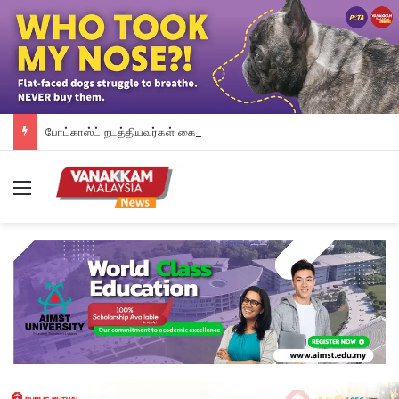
போட்காஸ்ட் நடத்தியவர்கள் கைது: போலீஸாரின் இரட்டை நிலைப்பாடு; சாடிய RSN ராயர்
Menu