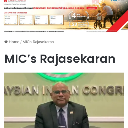
Home
/
MIC’s Rajasekaran
MIC’s Rajasekaran