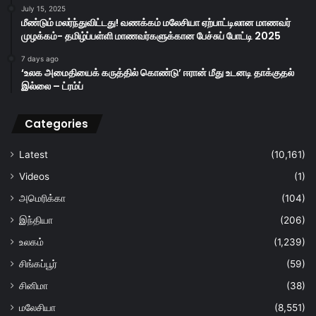
July 15, 2025
மீண்டும் மலர்ந்துவிட்டது! வணக்கம் மலேசியா ஏற்பாட்டிலான மாணவர்
முழக்கம்- தமிழ்ப்பள்ளி மாணவர்களுக்கான பேச்சுப் போட்டி 2025
7 days ago
‘உலக அமைதியைக் கருத்தில் கொண்டு’ ஈரான் மீது உடனடி தாக்குதல்
இல்லை – ட்ரம்ப்
Categories
Latest
(10,161)
Videos
(1)
அமெரிக்கா
(104)
இந்தியா
(206)
உலகம்
(1,239)
சிங்கப்பூர்
(59)
சினிமா
(38)
மலேசியா
(8,551)