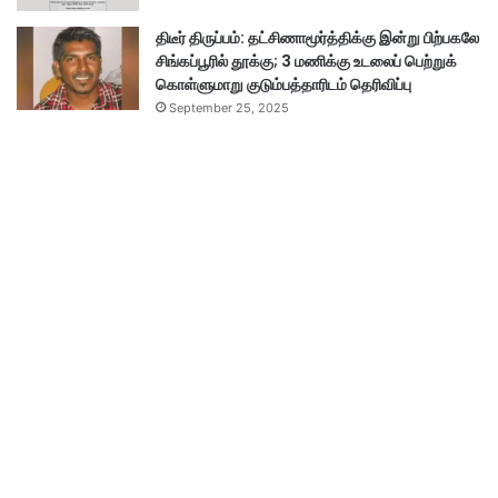
திடீர் திருப்பம்: தட்சிணாமூர்த்திக்கு இன்று பிற்பகலே
சிங்கப்பூரில் தூக்கு; 3 மணிக்கு உடலைப் பெற்றுக்
கொள்ளுமாறு குடும்பத்தாரிடம் தெரிவிப்பு
September 25, 2025