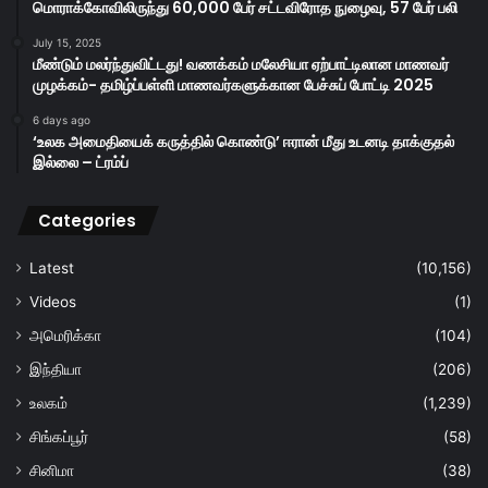
மொராக்கோவிலிருந்து 60,000 பேர் சட்டவிரோத நுழைவு, 57 பேர் பலி
July 15, 2025
மீண்டும் மலர்ந்துவிட்டது! வணக்கம் மலேசியா ஏற்பாட்டிலான மாணவர்
முழக்கம்- தமிழ்ப்பள்ளி மாணவர்களுக்கான பேச்சுப் போட்டி 2025
6 days ago
‘உலக அமைதியைக் கருத்தில் கொண்டு’ ஈரான் மீது உடனடி தாக்குதல்
இல்லை – ட்ரம்ப்
Categories
Latest
(10,156)
Videos
(1)
அமெரிக்கா
(104)
இந்தியா
(206)
உலகம்
(1,239)
சிங்கப்பூர்
(58)
சினிமா
(38)