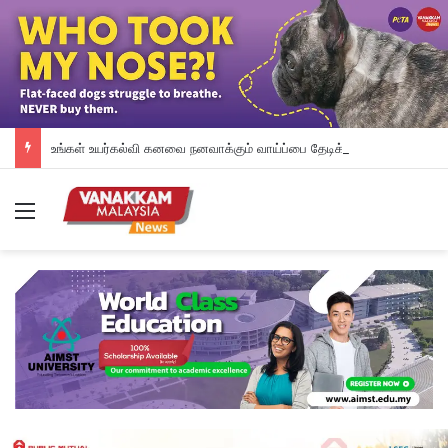
உங்கள் உயர்கல்வி கனவை நனவாக்கும் வாய்ப்பை தேடிக்கொண்டிருக்கிறீர்களா? அப்படியானால், இந்த வாய்ப்பை தவறவிடாதீர்கள்.
Menu