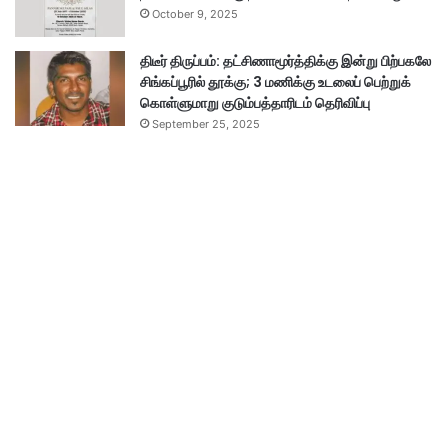
October 9, 2025
திடீர் திருப்பம்: தட்சிணாமூர்த்திக்கு இன்று பிற்பகலே
சிங்கப்பூரில் தூக்கு; 3 மணிக்கு உடலைப் பெற்றுக்
கொள்ளுமாறு குடும்பத்தாரிடம் தெரிவிப்பு
September 25, 2025