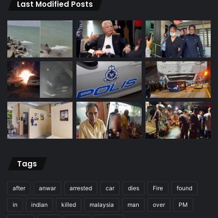
Last Modified Posts
Tags
after
anwar
arrested
car
dies
Fire
found
in
indian
killed
malaysia
man
over
PM