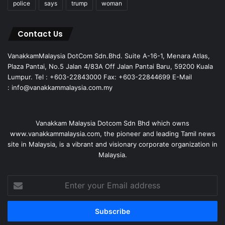
police
says
trump
woman
Contact Us
VanakkamMalaysia DotCom Sdn.Bhd. Suite A-16-1, Menara Atlas,
Plaza Pantai, No.5 Jalan 4/83A Off Jalan Pantai Baru, 59200 Kuala
Lumpur. Tel : +603-22843000 Fax: +603-22844699 E-Mail
: info@vanakkammalaysia.com.my
Vanakkam Malaysia Dotcom Sdn Bhd which owns
www.vanakkammalaysia.com, the pioneer and leading Tamil news
site in Malaysia, is a vibrant and visionary corporate organization in
Malaysia.
Enter
your
Email
address