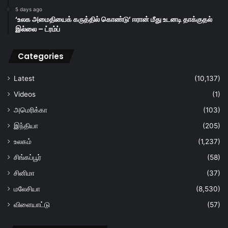
5 days ago
‘உலக அமைதியைக் கருத்தில் கொண்டு’ ஈரான் மீது உடனடி தாக்குதல்
இல்லை – ட்ரம்ப்
Categories
Latest
(10,137)
Videos
(1)
அமெரிக்கா
(103)
இந்தியா
(205)
உலகம்
(1,237)
சிங்கப்பூர்
(58)
சினிமா
(37)
மலேசியா
(8,530)
விளையாட்டு
(57)