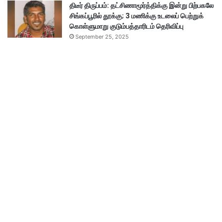
திடீர் திருப்பம்: தட்சிணாமூர்த்திக்கு இன்று பிற்பகலே
சிங்கப்பூரில் தூக்கு; 3 மணிக்கு உடலைப் பெற்றுக்
கொள்ளுமாறு குடும்பத்தாரிடம் தெரிவிப்பு
September 25, 2025