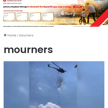
Home
/
mourners
mourners