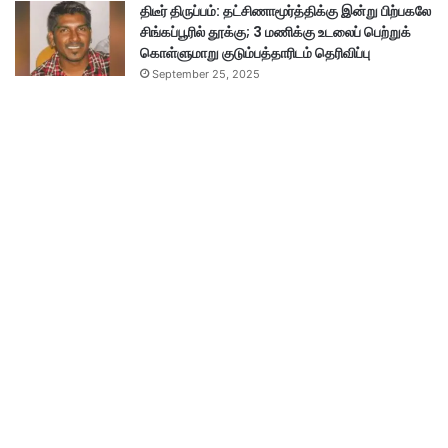
திடீர் திருப்பம்: தட்சிணாமூர்த்திக்கு இன்று பிற்பகலே
சிங்கப்பூரில் தூக்கு; 3 மணிக்கு உடலைப் பெற்றுக்
கொள்ளுமாறு குடும்பத்தாரிடம் தெரிவிப்பு
September 25, 2025