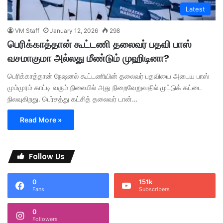
Latest
VM Staff
January 12, 2026
298
பெரிக்காத்தான் கூட்டணி தலைவர் பதவி பாஸ்
வசமாகுமா அல்லது மீண்டும் முஹிடினா?
பெரிக்காத்தான் நேஷனல் கூட்டணியின் தலைவர் பதவியை அடைய பாஸ்
மும்முரம் காட்டி வரும் நிலையில் அது நிறைவேறுவதில் முட்டுக் கட்டை
நிலவுகிறது. பெர்சத்து கட்சித் தலைவர் டான்…
Read More »
Follow Us
0
151k
Fans
Subscribers
0
Followers