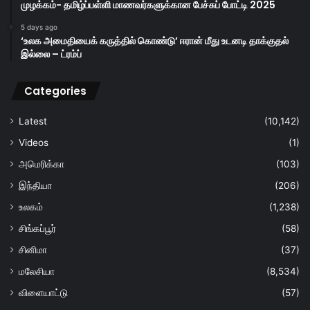
முழக்கம்- தமிழ்ப்பள்ளி மாணவர்களுக்கான பேச்சுப் போட்டி 2025
5 days ago
‘உலக அமைதியைக் கருத்தில் கொண்டு’ ஈரான் மீது உடனடி தாக்குதல்
இல்லை – ட்ரம்ப்
Categories
Latest
(10,142)
Videos
(1)
அமெரிக்கா
(103)
இந்தியா
(206)
உலகம்
(1,238)
சிங்கப்பூர்
(58)
சினிமா
(37)
மலேசியா
(8,534)
விளையாட்டு
(57)