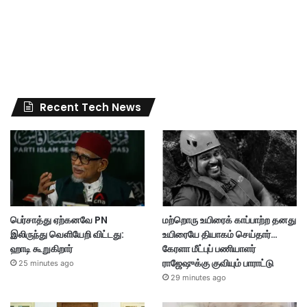
Recent Tech News
பெர்சாத்து ஏற்கனவே PN
மற்றொரு உயிரைக் காப்பாற்ற தனது
இலிருந்து வெளியேறி விட்டது:
உயிரையே தியாகம் செய்தார்…
ஹாடி கூறுகிறார்
கேரளா மீட்புப் பணியாளர்
ராஜேஷுக்கு குவியும் பாராட்டு
25 minutes ago
29 minutes ago