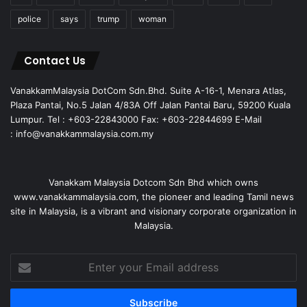
police
says
trump
woman
Contact Us
VanakkamMalaysia DotCom Sdn.Bhd. Suite A-16-1, Menara Atlas,
Plaza Pantai, No.5 Jalan 4/83A Off Jalan Pantai Baru, 59200 Kuala
Lumpur. Tel : +603-22843000 Fax: +603-22844699 E-Mail
: info@vanakkammalaysia.com.my
Vanakkam Malaysia Dotcom Sdn Bhd which owns
www.vanakkammalaysia.com, the pioneer and leading Tamil news
site in Malaysia, is a vibrant and visionary corporate organization in
Malaysia.
Enter
your
Email
address