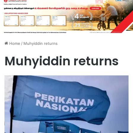
Home
/
Muhyiddin returns
Muhyiddin returns