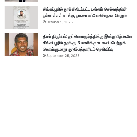
சிங்கப்பூரில் தூக்கிலிடப்பட்ட பன்னீர் செல்வத்தின்
நல்லடக்கச் சடங்கு நாளை ஈப்போவில் நடைபெறும்
October 9, 2025
திடீர் திருப்பம்: தட்சிணாமூர்த்திக்கு இன்று பிற்பகலே
சிங்கப்பூரில் தூக்கு; 3 மணிக்கு உடலைப் பெற்றுக்
கொள்ளுமாறு குடும்பத்தாரிடம் தெரிவிப்பு
September 25, 2025