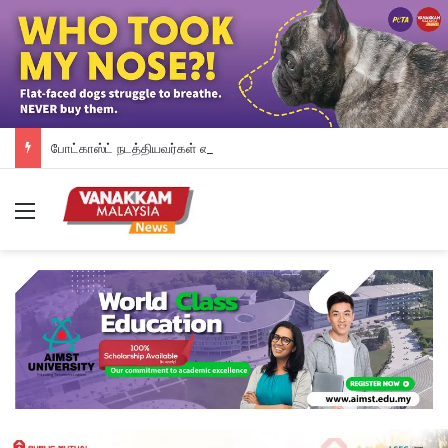
போட்காஸ்ட் நடத்தியவர்கள் கைது: போலீஸாரின் இரட்டை நிலைப்பாடு; சாடிய RSN ராயர்
Menu