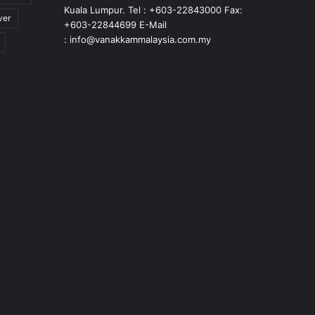
Kuala Lumpur. Tel : +603-22843000 Fax:
ver
+603-22844699 E-Mail
: info@vanakkammalaysia.com.my