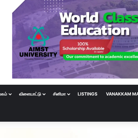
லகம்
விளையாட்டு
சினிமா
LISTINGS
VANAKKAM MA