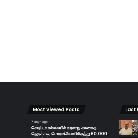
Most Viewed Posts
Last
7 days ago
செயுட்டா எல்லையில் வரலாறு காணாத
நெருக்கடி; மொராக்கோவிலிருந்து 60,000