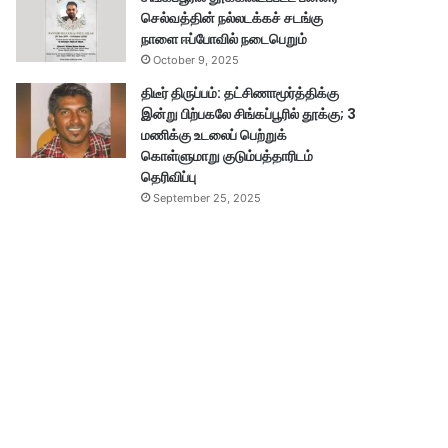
செல்வத்தின் நல்லடக்கச் சடங்கு
நாளை ஈப்போவில் நடைபெறும்
October 9, 2025
திடீர் திருப்பம்: தட்சிணாமூர்த்திக்கு
இன்று பிற்பகலே சிங்கப்பூரில் தூக்கு; 3
மணிக்கு உடலைப் பெற்றுக்
கொள்ளுமாறு குடும்பத்தாரிடம்
தெரிவிப்பு
September 25, 2025