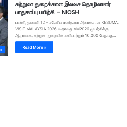
சுற்றுலா துறைக்கான இலவச தொழிலாளர்
பாதுகாப்பு பயிற்சி – NIOSH
பாங்கி, ஜனவரி 12 – மலேசிய மனிதவள அமைச்சான KESUMA,
VISIT MALAYSIA 2026 அதாவது VM2026 முயற்சிக்கு
ஆதரவாக, சுற்றுலா துறையில் பணியாற்றும் 10,000 பேருக்கு…
Read More »
யா