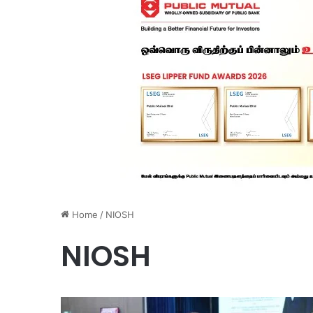
Home
/
NIOSH
NIOSH