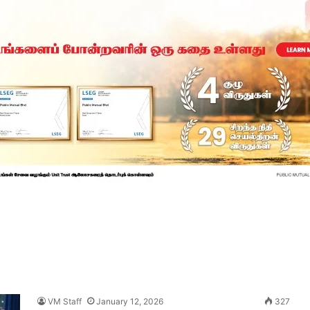
VM Staff
January 12, 2026
327