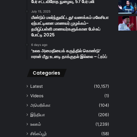
பேர் சட்டவிரோத நுழைவு, 57 பேர் பலி
July 15, 2025
மீண்டும் மலர்ந்துவிட்டது! வணக்கம் மலேசியா
ஏற்பாட்டிலான மாணவர் முழக்கம்-
தமிழ்ப்பள்ளி மாணவர்களுக்கான பேச்சுப்
போட்டி 2025
6 days ago
‘உலக அமைதியைக் கருத்தில் கொண்டு’
ஈரான் மீது உடனடி தாக்குதல் இல்லை – ட்ரம்ப்
Categories
Latest
(10,157)
Videos
(1)
அமெரிக்கா
(104)
இந்தியா
(206)
உலகம்
(1,239)
சிங்கப்பூர்
(58)